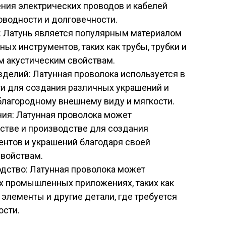
ения электрических проводов и кабелей
оводности и долговечности.
 Латунь является популярным материалом
ых инструментов, таких как трубы, трубки и
м акустическим свойствам.
делий: Латунная проволока используется в
 для создания различных украшений и
благородному внешнему виду и мягкости.
ия: Латунная проволока может
ьстве и производстве для создания
ентов и украшений благодаря своей
свойствам.
дство: Латунная проволока может
х промышленных приложениях, таких как
элементы и другие детали, где требуется
ости.