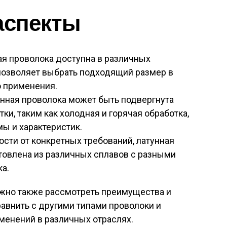
аспекты
ая проволока доступна в различных
 позволяет выбрать подходящий размер в
о применения.
унная проволока может быть подвергнута
и, таким как холодная и горячая обработка,
ы и характеристик.
ости от конкретных требований, латунная
товлена из различных сплавов с разными
а.
ожно также рассмотреть преимущества и
равнить с другими типами проволоки и
енений в различных отраслях.