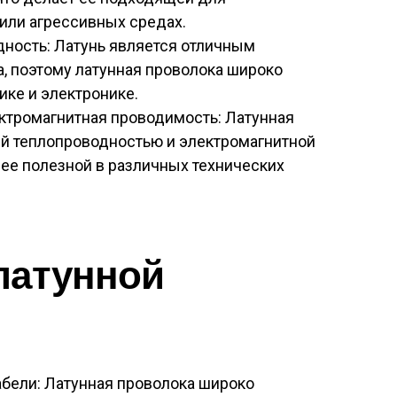
или агрессивных средах.
ность: Латунь является отличным
, поэтому латунная проволока широко
ике и электронике.
ктромагнитная проводимость: Латунная
й теплопроводностью и электромагнитной
 ее полезной в различных технических
латунной
абели: Латунная проволока широко