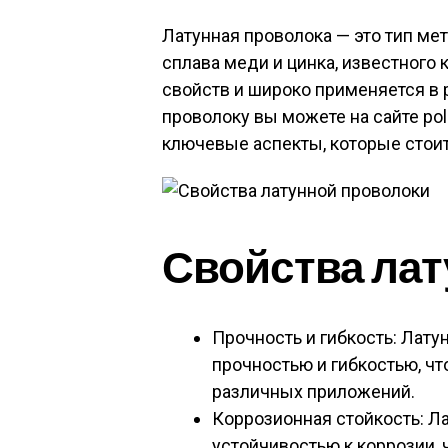
Латунная проволока — это тип ме
сплава меди и цинка, известного 
свойств и широко применяется в 
проволоку вы можете на сайте poli
ключевые аспекты, которые стоит
Свойства ла
Прочность и гибкость: Лат
прочностью и гибкостью, ч
различных приложений.
Коррозионная стойкость: Л
устойчивостью к коррозии,