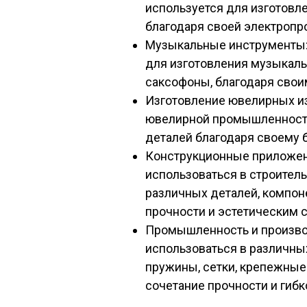
используется для изготовл
благодаря своей электропр
Музыкальные инструменты:
для изготовления музыкальн
саксофоны, благодаря свои
Изготовление ювелирных из
ювелирной промышленности
деталей благодаря своему 
Конструкционные приложен
использоваться в строител
различных деталей, компон
прочности и эстетическим 
Промышленность и произво
использоваться в различны
пружины, сетки, крепежные 
сочетание прочности и гибк