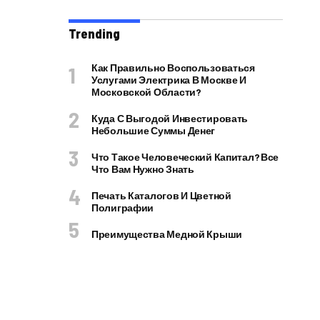
Trending
Как Правильно Воспользоваться
Услугами Электрика В Москве И
Московской Области?
Куда С Выгодой Инвестировать
Небольшие Суммы Денег
Что Такое Человеческий Капитал? Все
Что Вам Нужно Знать
Печать Каталогов И Цветной
Полиграфии
Преимущества Медной Крыши