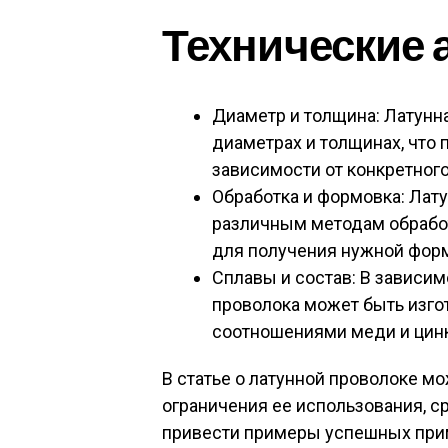
Технические 
Диаметр и толщина: Латунн
диаметрах и толщинах, что
зависимости от конкретног
Обработка и формовка: Лат
различным методам обработк
для получения нужной форм
Сплавы и состав: В зависим
проволока может быть изго
соотношениями меди и цинк
В статье о латунной проволоке м
ограничения ее использования, с
привести примеры успешных прим