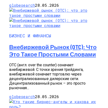
globesearch
28.05.2026
БИЗНЕС И ФИНАНСЫ
Внебиржевой Рынок (OTC): Что
Это Такое Простыми Словами
OTC (англ. over the counter) означает
внебиржевой. С точки зрения трейдинга,
внебиржевой означает торговлю через
децентрализованные дилерские сети.
Децентрализованный рынок – это просто
рыночная...
globesearch
28.05.2026