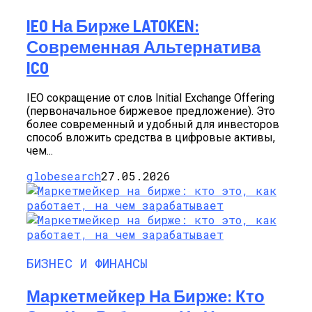
IEO На Бирже LATOKEN:
Современная Альтернатива
ICO
IEO сокращение от слов Initial Exchange Offering
(первоначальное биржевое предложение). Это
более современный и удобный для инвесторов
способ вложить средства в цифровые активы,
чем...
globesearch
27.05.2026
БИЗНЕС И ФИНАНСЫ
Маркетмейкер На Бирже: Кто