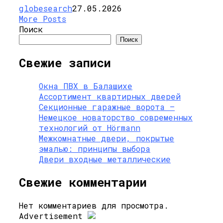
globesearch
27.05.2026
More Posts
Поиск
Поиск
Свежие записи
Окна ПВХ в Балашихе
Ассортимент квартирных дверей
Секционные гаражные ворота —
Немецкое новаторство современных
технологий от Hörmann
Межкомнатные двери, покрытые
эмалью: принципы выбора
Двери входные металлические
Свежие комментарии
Нет комментариев для просмотра.
Advertisement