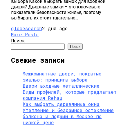
выбора Какой выбрать замок для входной
двери? Дверные замки – это ключевые
показатели безопасности жилья, поэтому
выбирать их стоит тщательно...
globesearch
2 дня ago
More Posts
Поиск
Поиск
Свежие записи
Межкомнатные двери, покрытые
эмалью: принципы выбора
Двери входные металлические
Виды профилей, которые предлагает
компания Rehau
Как выбрать деревянные окна
Утепление и безрамное остекление
балкона и лоджий в Москве по
низкой цене