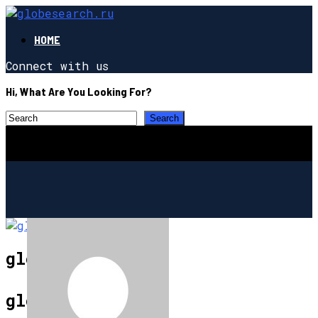
HOME
Connect with us
Hi, What Are You Looking For?
globesearch.ru
СТРОИТЕЛЬСТВО И РЕМОНТ
globesearch.ru