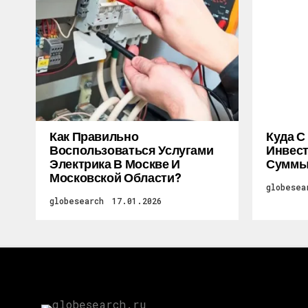
Как Правильно
Куда С
Воспользоваться Услугами
Инвес
Электрика В Москве И
Суммы
Московской Области?
globesea
globesearch
17.01.2026