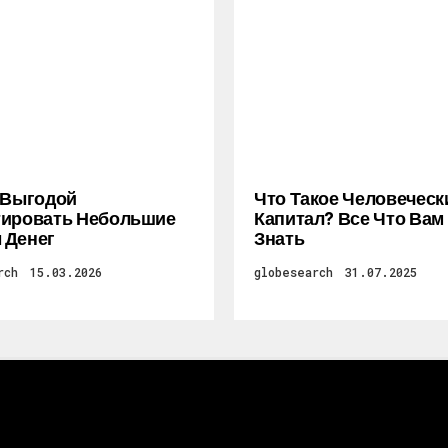
 Выгодой
Что Такое Человеческ
тировать Небольшие
Капитал? Все Что Вам
 Денег
Знать
rch
15.03.2026
globesearch
31.07.2025