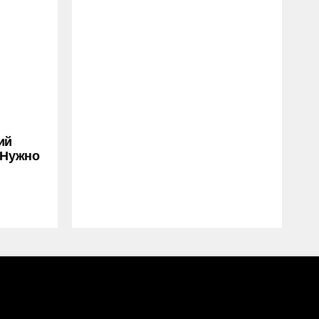
ий
 Нужно