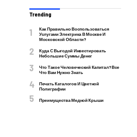
Trending
Как Правильно Воспользоваться
Услугами Электрика В Москве И
Московской Области?
Куда С Выгодой Инвестировать
Небольшие Суммы Денег
Что Такое Человеческий Капитал? Все
Что Вам Нужно Знать
Печать Каталогов И Цветной
Полиграфии
Преимущества Медной Крыши