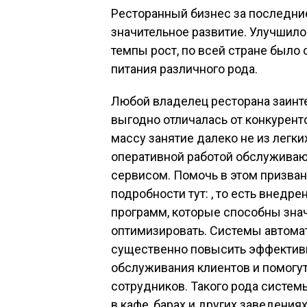
Ресторанный бизнес за последни
значительное развитие. Улучшило
темпы рост, по всей стране было
питания различного рода.
Любой владелец ресторана заинте
выгодно отличалась от конкурент
массу занятие далеко не из легки
оперативной работой обслуживаю
сервисом. Помочь в этом призван
подробности тут: , то есть внед
программ, которые способны знач
оптимизировать. Системы автомат
существенно повысить эффективн
обслуживания клиентов и помогу
сотрудников. Такого рода системы
в кафе, барах и других заведения