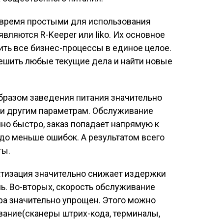
 время простыми для использования
вляются R-Keeper или Iiko. Их основное
ить все бизнес-процессы в единое целое.
решить любые текущие дела и найти новые
разом заведения питания значительно
 и другим параметрам. Обслуживание
но быстро, заказ попадает напрямую к
здо меньше ошибок. А результатом всего
ты.
атизация значительно снижает издержки
ь. Во-вторых, скорость обслуживание
ра значительно упрощен. Этого можно
вание(сканеры штрих-кода, терминалы,