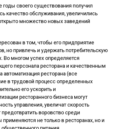
е годы своего существования получил
сь качество обслуживания, увеличились
 открыто множество новых заведений
ресован в том, чтобы его придприятие
ов, но привлечь и удержать потребительскую
х. Во многом успех определяется
щего персонала ресторана и качественным
а автоматизация ресторана (все
рение в трудовой процесс определенных
ительно его ускорить и
изации ресторанного бизнеса могут
ость управления, увеличат скорость
т предотвратить воровство среди
 применяются не только в ресторанах, но и
х общественного питания.