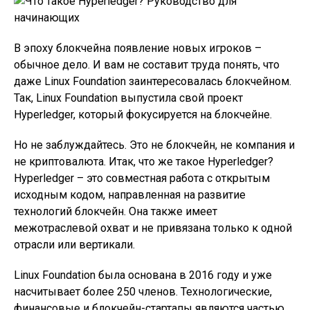
В эпоху блокчейна появление новых игроков –
обычное дело. И вам не составит труда понять, что
даже Linux Foundation заинтересовалась блокчейном.
Так, Linux Foundation выпустила свой проект
Hyperledger, который фокусируется на блокчейне.
Но не заблуждайтесь. Это не блокчейн, не компания и
не криптовалюта. Итак, что же такое Hyperledger?
Hyperledger – это совместная работа с открытым
исходным кодом, направленная на развитие
технологий блокчейн. Она также имеет
межотраслевой охват и не привязана только к одной
отрасли или вертикали.
Linux Foundation была основана в 2016 году и уже
насчитывает более 250 членов. Технологические,
финансовые и блокчейн-стартапы являются частью