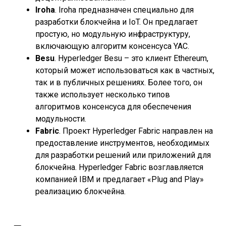
Iroha
. Iroha предназначен специально для
разработки блокчейна и IoT. Он предлагает
простую, но модульную инфраструктуру,
включающую алгоритм консенсуса YAC.
Besu
. Hyperledger Besu – это клиент Ethereum,
который может использоваться как в частных,
так и в публичных решениях. Более того, он
также использует несколько типов
алгоритмов консенсуса для обеспечения
модульности.
Fabric
. Проект Hyperledger Fabric направлен на
предоставление инструментов, необходимых
для разработки решений или приложений для
блокчейна. Hyperledger Fabric возглавляется
компанией IBM и предлагает «Plug and Play»
реализацию блокчейна.