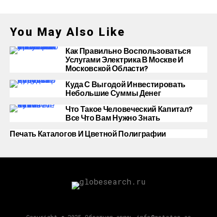
You May Also Like
Как Правильно Воспользоваться
Услугами Электрика В Москве И
Московской Области?
Куда С Выгодой Инвестировать
Небольшие Суммы Денег
Что Такое Человеческий Капитал?
Все Что Вам Нужно Знать
Печать Каталогов И Цветной Полиграфии