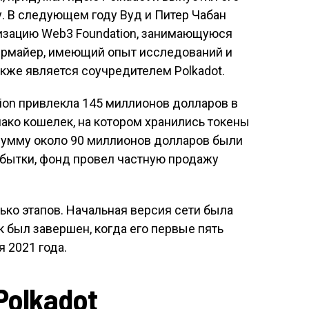
у. В следующем году Вуд и Питер Чабан
изацию Web3 Foundation, занимающуюся
бермайер, имеющий опыт исследований и
акже является соучредителем Polkadot.
tion привлекла 145 миллионов долларов в
нако кошелек, на котором хранились токены
 сумму около 90 миллионов долларов были
бытки, фонд провел частную продажу
ько этапов. Начальная версия сети была
к был завершен, когда его первые пять
 2021 года.
olkadot