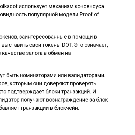
olkadot использует механизм консенсуса
зновидность популярной модели Proof of
 токенов, заинтересованные в помощи в
 выставить свои токены DOT. Это означает,
 качестве залога в обмен на
огут быть номинаторами или валидаторами.
ов, которым они доверяют проверять
 кто подтверждает блоки транзакций. И
лидатор получают вознаграждение за блок
бавляет транзакции в блокчейн.