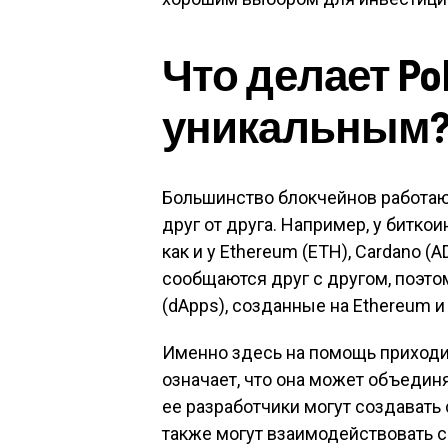
Что делает Po
уникальным
Большинство блокчейнов работаю
друг от друга. Например, у битко
как и у Ethereum (ETH), Cardano (
сообщаются друг с другом, поэт
(dApps), созданные на Ethereum и
Именно здесь на помощь приходит
означает, что она может объеди
ее разработчики могут создавать
также могут взаимодействовать с