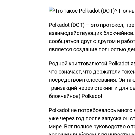
Polkadot (DOT) – это протокол, п
взаимодействующих блокчейнов.
сообщаться друг с другом и работ
является создание полностью де
Родной криптовалютой Polkadot яв
что означает, что держатели токе
посредством голосования. Он та
транзакций через стекинг и для 
блокчейнов) Polkadot.
Polkadot не потребовалось много 
уже через год после запуска он с
мире. Вот полное руководство о то
хорошим выбором для инвестиций