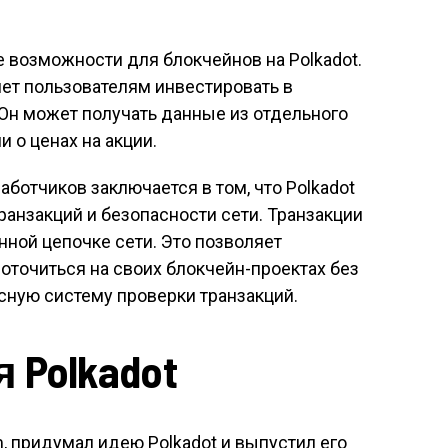
 возможности для блокчейнов на Polkadot.
ет пользователям инвестировать в
Он может получать данные из отдельного
 о ценах на акции.
ботчиков заключается в том, что Polkadot
транзакций и безопасности сети. Транзакции
ной цепочке сети. Это позволяет
точиться на своих блокчейн-проектах без
сную систему проверки транзакций.
 Polkadot
, придумал идею Polkadot и выпустил его