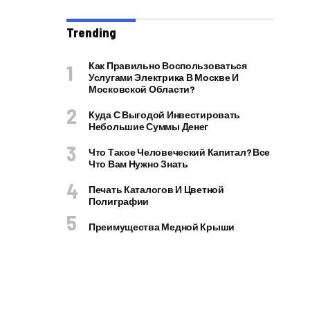
Trending
Как Правильно Воспользоваться
Услугами Электрика В Москве И
Московской Области?
Куда С Выгодой Инвестировать
Небольшие Суммы Денег
Что Такое Человеческий Капитал? Все
Что Вам Нужно Знать
Печать Каталогов И Цветной
Полиграфии
Преимущества Медной Крыши