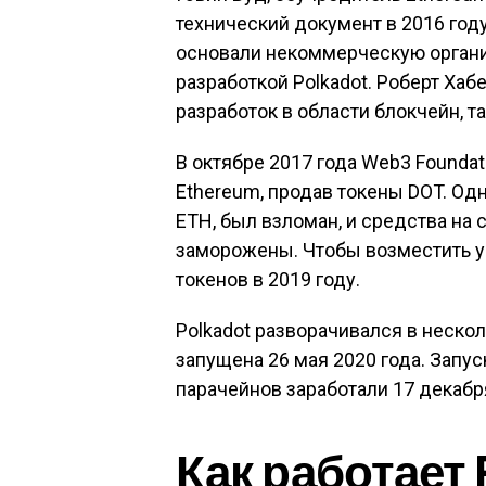
технический документ в 2016 год
основали некоммерческую орган
разработкой Polkadot. Роберт Ха
разработок в области блокчейн, т
В октябре 2017 года Web3 Founda
Ethereum, продав токены DOT. Од
ETH, был взломан, и средства на
заморожены. Чтобы возместить у
токенов в 2019 году.
Polkadot разворачивался в нескол
запущена 26 мая 2020 года. Запус
парачейнов заработали 17 декабря
Как работает P