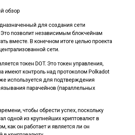
редназначенный для создания сети
 Это позволит независимым блокчейнам
ать вместе. В конечном итоге целью проекта
централизованной сети.
ляется токен DOT. Это токен управления,
на имеют контроль над протоколом Polkadot
кже используется для подтверждения
связывания парачейнов (параллельных
времени, чтобы обрести успех, поскольку
тал одной из крупнейших криптовалют в
м, как он работает и является ли он
 в криптовалюту.