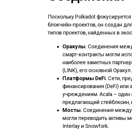
Поскольку Polkadot фокусируетс
блокчейн-проектов, он создан дл
типов проектов, найденных в экос
Оракулы
. Соединения меж
смарт-контракты могли исп
наиболее заметных партнерс
(LINK), его основной Оракул.
Платформы DeFi
. Сети, п
финансирования (DeFi) ил
учреждениям. Acala – один 
предлагающий стейблкоин, 
Мосты
. Соединения между
могли переводить активы м
Interlay и Snowfork.