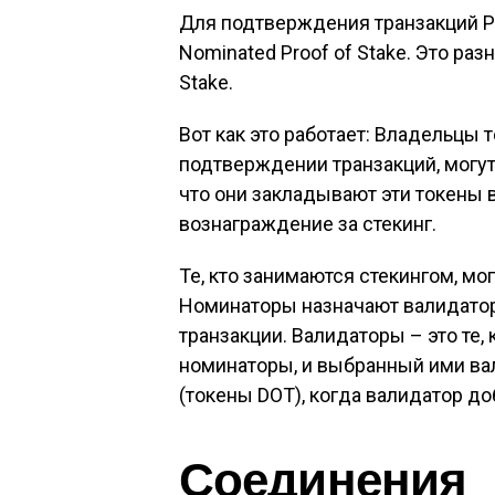
Для подтверждения транзакций P
Nominated Proof of Stake. Это ра
Stake.
Вот как это работает: Владельцы
подтверждении транзакций, могут
что они закладывают эти токены в
вознаграждение за стекинг.
Те, кто занимаются стекингом, м
Номинаторы назначают валидатор
транзакции. Валидаторы – это те,
номинаторы, и выбранный ими ва
(токены DOT), когда валидатор до
Соединения