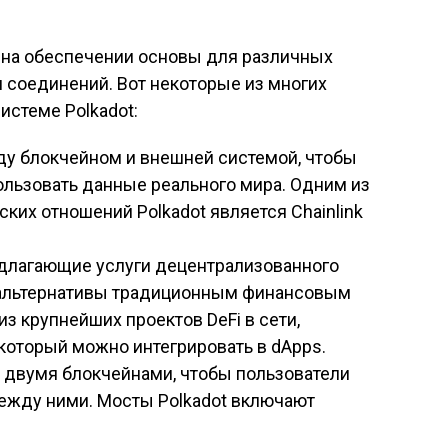
я на обеспечении основы для различных
я соединений. Вот некоторые из многих
истеме Polkadot:
ду блокчейном и внешней системой, чтобы
ользовать данные реального мира. Одним из
ких отношений Polkadot является Chainlink
редлагающие услуги децентрализованного
и альтернативы традиционным финансовым
из крупнейших проектов DeFi в сети,
который можно интегрировать в dApps.
 двумя блокчейнами, чтобы пользователи
ежду ними. Мосты Polkadot включают