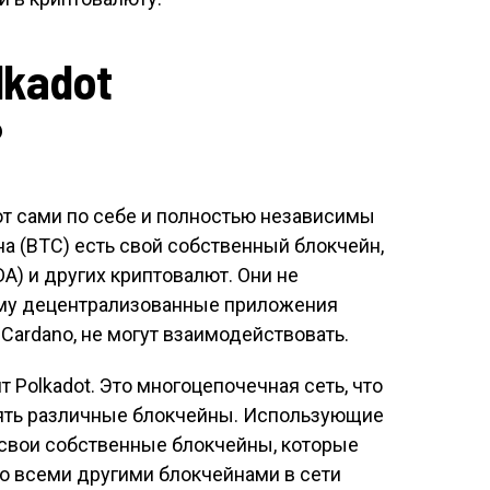
lkadot
?
т сами по себе и полностью независимы
ина (BTC) есть свой собственный блокчейн,
ADA) и других криптовалют. Они не
ому децентрализованные приложения
 Cardano, не могут взаимодействовать.
 Polkadot. Это многоцепочечная сеть, что
нять различные блокчейны. Использующие
 свои собственные блокчейны, которые
о всеми другими блокчейнами в сети