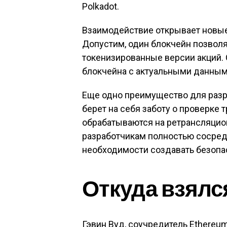
Polkadot.
Взаимодействие открывает новые
Допустим, один блокчейн позволя
токенизированные версии акций. 
блокчейна с актуальными данными
Еще одно преимущество для разра
берет на себя заботу о проверке 
обрабатываются на ретрансляцион
разработчикам полностью сосредо
необходимости создавать безопа
Откуда взялся
Гэвин Вуд, соучредитель Ethereum