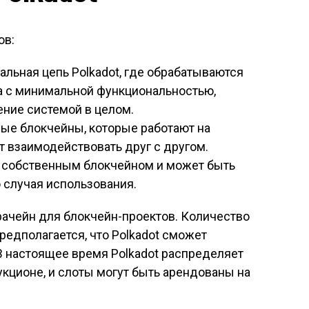
ов:
ральная цепь Polkadot, где обрабатываются
на с минимальной функциональностью,
ение системой в целом.
ные блокчейны, которые работают на
т взаимодействовать друг с другом.
 собственным блокчейном и может быть
 случая использования.
рачейн для блокчейн-проектов. Количество
редполагается, что Polkadot сможет
В настоящее время Polkadot распределяет
укционе, и слоты могут быть арендованы на