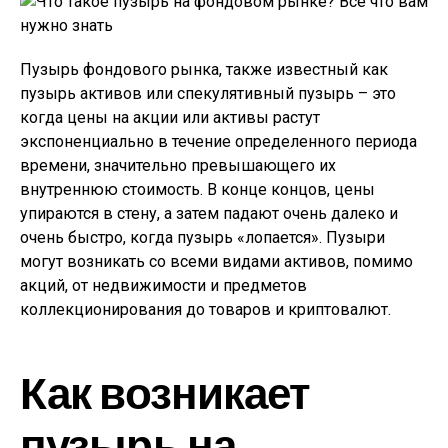
Пузырь фондового рынка, также известный как
пузырь активов или спекулятивный пузырь – это
когда цены на акции или активы растут
экспоненциально в течение определенного периода
времени, значительно превышающего их
внутреннюю стоимость. В конце концов, цены
упираются в стену, а затем падают очень далеко и
очень быстро, когда пузырь «лопается». Пузыри
могут возникать со всеми видами активов, помимо
акций, от недвижимости и предметов
коллекционирования до товаров и криптовалют.
Как возникает
пузырь на