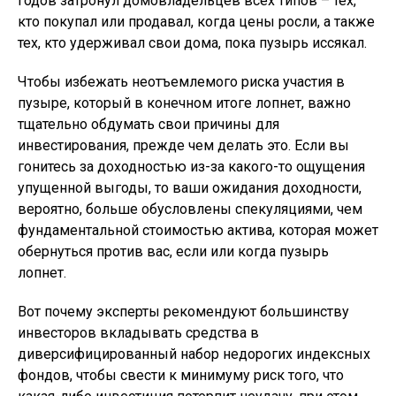
годов затронул домовладельцев всех типов – тех,
кто покупал или продавал, когда цены росли, а также
тех, кто удерживал свои дома, пока пузырь иссякал.
Чтобы избежать неотъемлемого риска участия в
пузыре, который в конечном итоге лопнет, важно
тщательно обдумать свои причины для
инвестирования, прежде чем делать это. Если вы
гонитесь за доходностью из-за какого-то ощущения
упущенной выгоды, то ваши ожидания доходности,
вероятно, больше обусловлены спекуляциями, чем
фундаментальной стоимостью актива, которая может
обернуться против вас, если или когда пузырь
лопнет.
Вот почему эксперты рекомендуют большинству
инвесторов вкладывать средства в
диверсифицированный набор недорогих индексных
фондов, чтобы свести к минимуму риск того, что