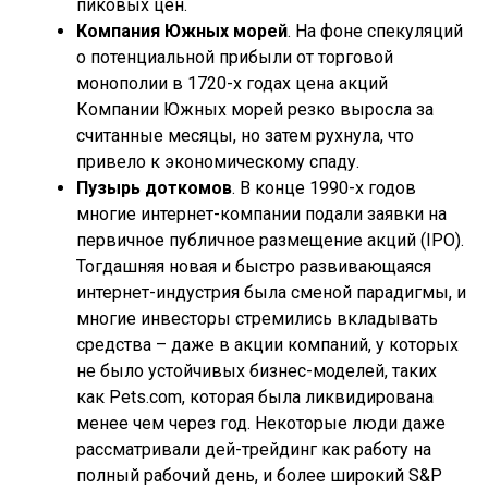
пиковых цен.
Компания Южных морей
. На фоне спекуляций
о потенциальной прибыли от торговой
монополии в 1720-х годах цена акций
Компании Южных морей резко выросла за
считанные месяцы, но затем рухнула, что
привело к экономическому спаду.
Пузырь доткомов
. В конце 1990-х годов
многие интернет-компании подали заявки на
первичное публичное размещение акций (IPO).
Тогдашняя новая и быстро развивающаяся
интернет-индустрия была сменой парадигмы, и
многие инвесторы стремились вкладывать
средства – даже в акции компаний, у которых
не было устойчивых бизнес-моделей, таких
как Pets.com, которая была ликвидирована
менее чем через год. Некоторые люди даже
рассматривали дей-трейдинг как работу на
полный рабочий день, и более широкий S&P