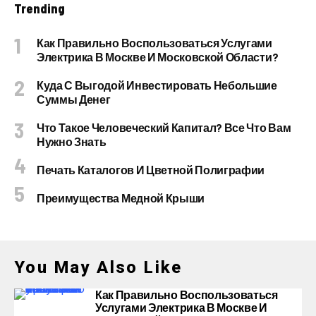
Trending
Как Правильно Воспользоваться Услугами
Электрика В Москве И Московской Области?
Куда С Выгодой Инвестировать Небольшие
Суммы Денег
Что Такое Человеческий Капитал? Все Что Вам
Нужно Знать
Печать Каталогов И Цветной Полиграфии
Преимущества Медной Крыши
You May Also Like
Как Правильно Воспользоваться
Услугами Электрика В Москве И