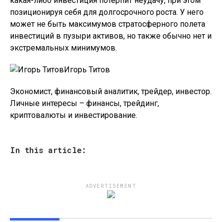
какая-либо инвестиция потерпит неудачу, при этом
позиционируя себя для долгосрочного роста. У него
может не быть максимумов стратосферного полета
инвестиций в пузыри активов, но также обычно нет и
экстремальных минимумов.
Игорь Титов
Экономист, финансовый аналитик, трейдер, инвестор.
Личные интересы – финансы, трейдинг,
криптовалюты и инвестирование.
In this article:
ADVERTISEMENT