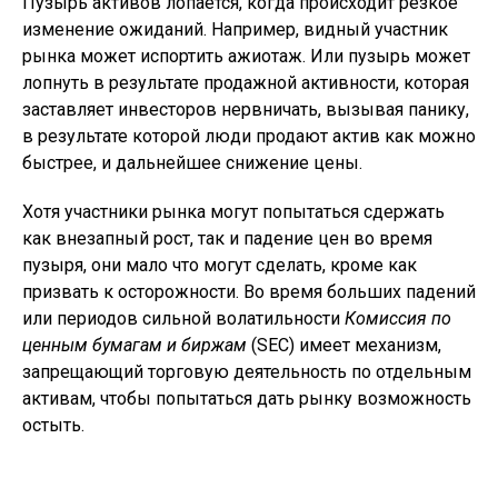
Пузырь активов лопается, когда происходит резкое
изменение ожиданий. Например, видный участник
рынка может испортить ажиотаж. Или пузырь может
лопнуть в результате продажной активности, которая
заставляет инвесторов нервничать, вызывая панику,
в результате которой люди продают актив как можно
быстрее, и дальнейшее снижение цены.
Хотя участники рынка могут попытаться сдержать
как внезапный рост, так и падение цен во время
пузыря, они мало что могут сделать, кроме как
призвать к осторожности. Во время больших падений
или периодов сильной волатильности
Комиссия по
ценным бумагам и биржам
(SEC) имеет механизм,
запрещающий торговую деятельность по отдельным
активам, чтобы попытаться дать рынку возможность
остыть.