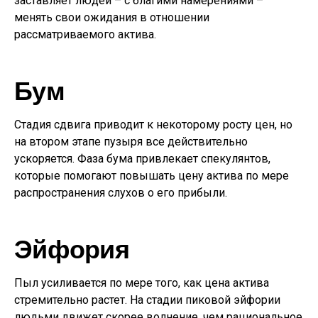
заставляет людей – с благими намерениями –
менять свои ожидания в отношении
рассматриваемого актива.
Бум
Стадия сдвига приводит к некоторому росту цен, но
на втором этапе пузыря все действительно
ускоряется. Фаза бума привлекает спекулянтов,
которые помогают повышать цену актива по мере
распространения слухов о его прибыли.
Эйфория
Пыл усиливается по мере того, как цена актива
стремительно растет. На стадии пиковой эйфории
людьми движет скорее волнение, чем рациональное