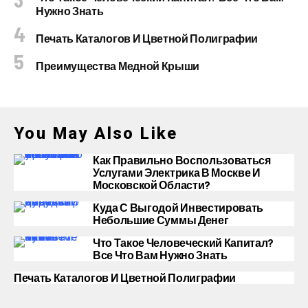
Нужно Знать
Печать Каталогов И Цветной Полиграфии
Преимущества Медной Крыши
You May Also Like
Как Правильно Воспользоваться
Услугами Электрика В Москве И
Московской Области?
Куда С Выгодой Инвестировать
Небольшие Суммы Денег
Что Такое Человеческий Капитал?
Все Что Вам Нужно Знать
Печать Каталогов И Цветной Полиграфии