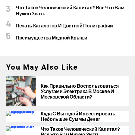
Что Такое Человеческий Капитал? Все Что Вам
Нужно Знать
Печать Каталогов И Цветной Полиграфии
Преимущества Медной Крыши
You May Also Like
Как Правильно Воспользоваться
Услугами Электрика В Москве И
Московской Области?
Куда С Выгодой Инвестировать
Небольшие Суммы Денег
Что Такое Человеческий Капитал?
Все Что Вам Нужно Знать