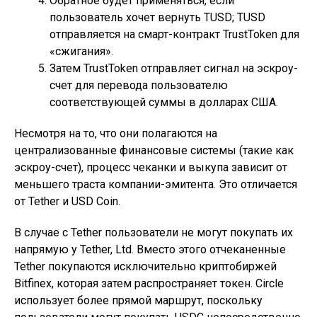
Обратное будет применяться, если
пользователь хочет вернуть TUSD; TUSD
отправляется на смарт-контракт TrustToken для
«сжигания».
Затем TrustToken отправляет сигнал на эскроу-
счет для перевода пользователю
соответствующей суммы в долларах США.
Несмотря на то, что они полагаются на
централизованные финансовые системы (такие как
эскроу-счет), процесс чеканки и выкупа зависит от
меньшего траста компании-эмитента. Это отличается
от Tether и USD Coin.
В случае с Tether пользователи не могут покупать их
напрямую у Tether, Ltd. Вместо этого отчеканенные
Tether покупаются исключительно криптобиржей
Bitfinex, которая затем распространяет токен. Circle
использует более прямой маршрут, поскольку