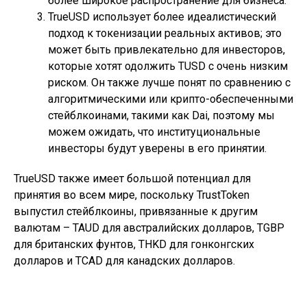
более широкое распространение для бизнеса.
TrueUSD использует более идеалистический
подход к токенизации реальных активов; это
может быть привлекательно для инвесторов,
которые хотят одолжить TUSD с очень низким
риском. Он также лучше понят по сравнению с
алгоритмическими или крипто-обеспеченными
стейблкоинами, такими как Dai, поэтому мы
можем ожидать, что институциональные
инвесторы будут уверены в его принятии.
TrueUSD также имеет большой потенциал для
принятия во всем мире, поскольку TrustToken
выпустил стейблкоины, привязанные к другим
валютам – TAUD для австралийских долларов, TGBP
для британских фунтов, THKD для гонконгских
долларов и TCAD для канадских долларов.