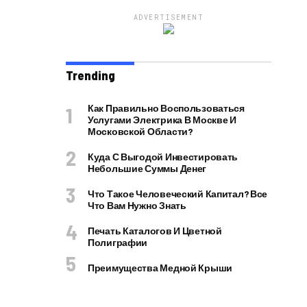
ADVERTISEMENT
Trending
Как Правильно Воспользоваться
Услугами Электрика В Москве И
Московской Области?
Куда С Выгодой Инвестировать
Небольшие Суммы Денег
Что Такое Человеческий Капитал? Все
Что Вам Нужно Знать
Печать Каталогов И Цветной
Полиграфии
Преимущества Медной Крыши