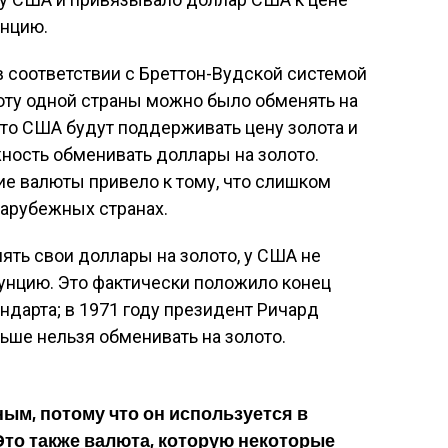
унцию.
 соответствии с Бреттон-Вудской системой
алюту одной страны можно было обменять на
что США будут поддерживать цену золота и
ность обменивать доллары на золото.
 валюты привело к тому, что слишком
зарубежных странах.
ять свои доллары на золото, у США не
а унцию. Это фактически положило конец
андарта; в 1971 году президент Ричард
ьше нельзя обменивать на золото.
ым, потому что он используется в
Это также валюта, которую некоторые