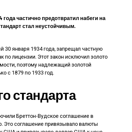
34 года частично предотвратил набеги на
стандарт стал неустойчивым.
й 30 января 1934 года, запрещал частную
ак по лицензии. Этот закон исключил золото
имости, поэтому надлежащий золотой
о с 1879 по 1933 год.
го стандарта
лючили Бреттон-Вудское соглашение в
р. Это соглашение привязывало валюты
ру США и привязывало доллар США к цене