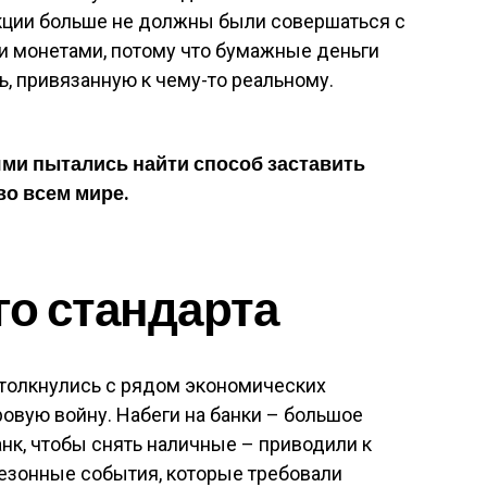
закции больше не должны были совершаться с
 монетами, потому что бумажные деньги
, привязанную к чему-то реальному.
ми пытались найти способ заставить
во всем мире.
го стандарта
толкнулись с рядом экономических
овую войну. Набеги на банки – большое
нк, чтобы снять наличные – приводили к
 сезонные события, которые требовали