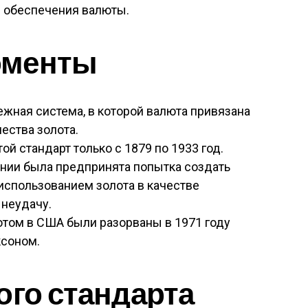
я обеспечения валюты.
оменты
ежная система, в которой валюта привязана
ества золота.
й стандарт только с 1879 по 1933 год.
нии была предпринята попытка создать
спользованием золота в качестве
 неудачу.
том в США были разорваны в 1971 году
соном.
ого стандарта