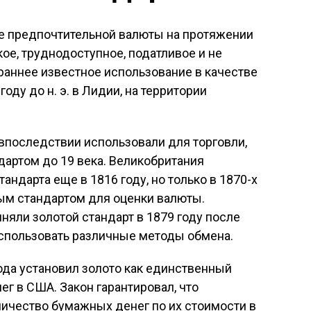
ве предпочтительной валюты на протяжении
кое, труднодоступное, податливое и не
раннее известное использование в качестве
оду до н. э. в Лидии, на территории
 впоследствии использовали для торговли,
дартом до 19 века. Великобритания
андарта еще в 1816 году, но только в 1870-х
ым стандартом для оценки валюты.
яли золотой стандарт в 1879 году после
спользовать различные методы обмена.
года установил золото как единственный
г в США. Закон гарантировал, что
ичество бумажных денег по их стоимости в