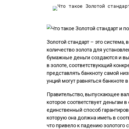
Золотой стандарт – это система, 
количество золота для установле
бумажные деньги создаются и в
в золоте, соответствующий конкр
представлять банкноту самой низ
унций могут равняться банкноте в
Правительство, выпускающее валю
которое соответствует деньгам в 
единственный способ гарантирова
которую она должна иметь в соотв
что привело к падению золотого с