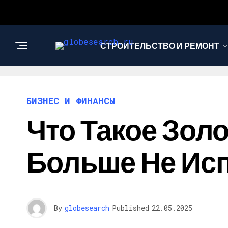
СТРОИТЕЛЬСТВО И РЕМОНТ
БИЗНЕС И ФИНАНСЫ
Что Такое Зол
Больше Не Исп
By
globesearch
Published
22.05.2025