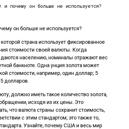
в которой страна использует фиксированное
ния стоимости своей валюты. Когда
ыдаются населению, номиналы отражают вес
етной банкноте. Одна унция золота может
кой стоимости, например, один доллар; 5
 5 долларов.
ту, должно иметь такое количество золота,
обращении, исходя из их цены. Это
ть, что валюта страны сохранит стоимость,
етствии с этим стандартом; это также то,
тандарта. Узнайте, почему США и весь мир