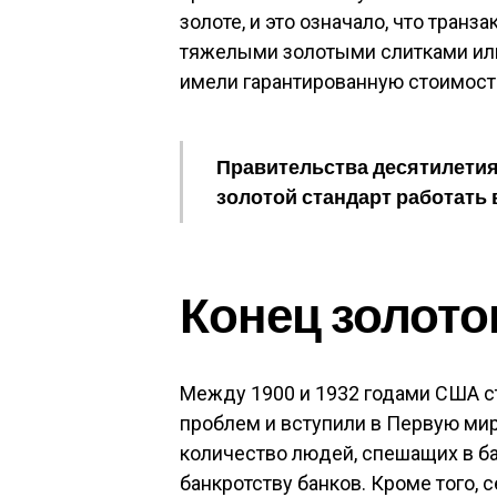
золоте, и это означало, что тран
тяжелыми золотыми слитками или
имели гарантированную стоимость
Правительства десятилетия
золотой стандарт работать 
Конец золото
Между 1900 и 1932 годами США с
проблем и вступили в Первую мир
количество людей, спешащих в ба
банкротству банков. Кроме того,