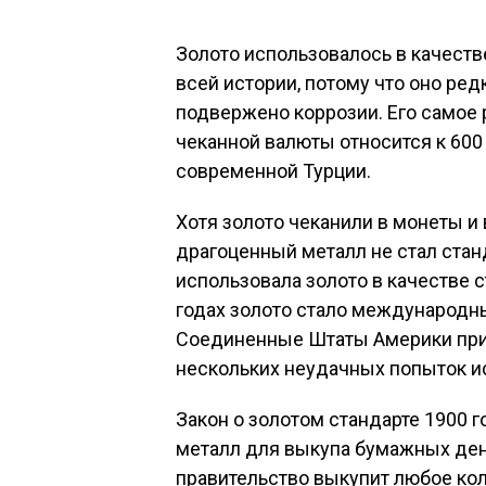
Золото использовалось в качест
всей истории, потому что оно ред
подвержено коррозии. Его самое 
чеканной валюты относится к 600 г
современной Турции.
Хотя золото чеканили в монеты и
драгоценный металл не стал стан
использовала золото в качестве ст
годах золото стало международн
Соединенные Штаты Америки прин
нескольких неудачных попыток и
Закон о золотом стандарте 1900 
металл для выкупа бумажных дене
правительство выкупит любое кол