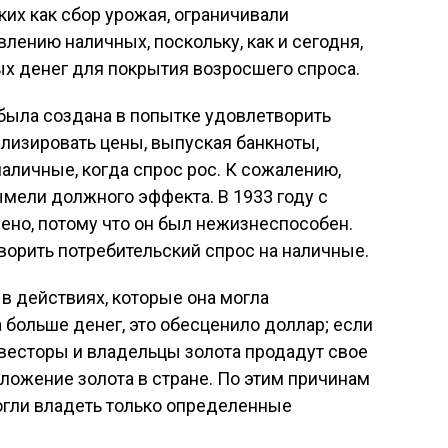
ких как сбор урожая, ограничивали
лению наличных, поскольку, как и сегодня,
ых денег для покрытия возросшего спроса.
была создана в попытке удовлетворить
илизировать цены, выпуская банкноты,
аличные, когда спрос рос. К сожалению,
мели должного эффекта. В 1933 году с
ено, потому что он был нежизнеспособен.
ворить потребительский спрос на наличные.
 в действиях, которые она могла
 больше денег, это обесценило доллар; если
нвесторы и владельцы золота продадут свое
дложение золота в стране. По этим причинам
огли владеть только определенные