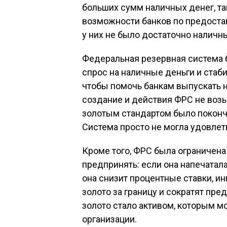
больших сумм наличных денег, та
возможности банков по предостав
у них не было достаточно наличн
Федеральная резервная система 
спрос на наличные деньги и стаб
чтобы помочь банкам выпускать н
создание и действия ФРС не возы
золотым стандартом было поконч
Система просто не могла удовлет
Кроме того, ФРС была ограничена
предпринять: если она напечатала
она снизит процентные ставки, и
золото за границу и сократят пре
золото стало активом, которым м
организации.