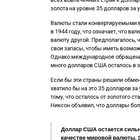
золота на уровне 35 долларов за 
Валюты стали конвертируемыми в
в 1944 году, что означает, что в
валюту другой. Предполагалось, 
свои запасы, чтобы иметь возмож
Однако международное обращение
много долларов США осталось в 
Если бы эти страны решили обмен
хватило бы на это 35 долларов з
тому, что осталось от золотого ст
Никсон объявил, что доллары бол
Доллар США остается сильн
качестве мировой валюты. 