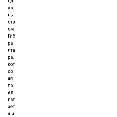
од
ате
ль
ств
ом
Гиб
ра
лта
ра,
кот
ор
ая
пр
ед
лаг
ает
ши