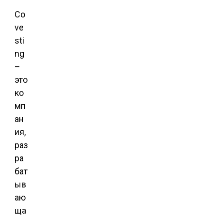
Co
ve
sti
ng
–
это
ко
мп
ан
ия,
раз
ра
бат
ыв
аю
ща