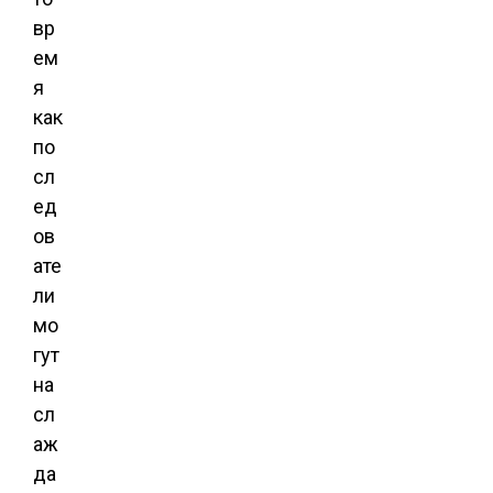
вр
ем
я
как
по
сл
ед
ов
ате
ли
мо
гут
на
сл
аж
да