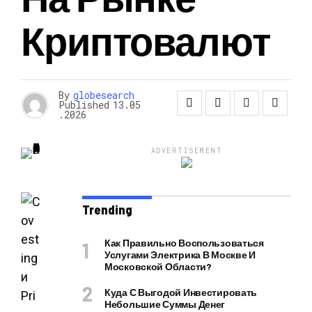
Криптовалют
By
globesearch
Published
13.05
.2026
ADVERTISEMENT
Trending
Как Правильно Воспользоваться
Услугами Электрика В Москве И
Московской Области?
Куда С Выгодой Инвестировать
Небольшие Суммы Денег