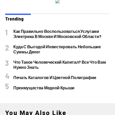
Trending
Как Правильно Воспользоваться Услугами
Электрика В Москве И Московской Области?
Куда С Выгодой Инвестировать Небольшие
Суммы Денег
Что Такое Человеческий Капитал? Все Что Вам
Нужно Знать
Печать Каталогов И Цветной Полиграфии
Преимущества Медной Крыши
You May Also Like