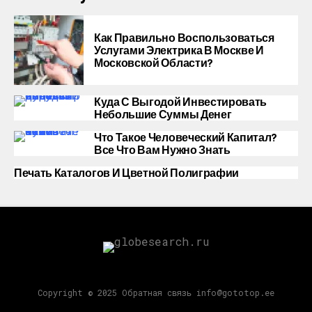
Как Правильно Воспользоваться
Услугами Электрика В Москве И
Московской Области?
Куда С Выгодой Инвестировать
Небольшие Суммы Денег
Что Такое Человеческий Капитал?
Все Что Вам Нужно Знать
Печать Каталогов И Цветной Полиграфии
Copyright © 2025 Обратная связь info@gototop.ee