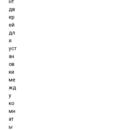
нт
дв
ер
ей
дл
я
уст
ан
ов
ки
ме
жд
у
ко
мн
ат
ы