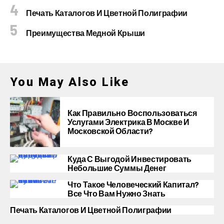
Печать Каталогов И Цветной Полиграфии
Преимущества Медной Крыши
You May Also Like
Как Правильно Воспользоваться
Услугами Электрика В Москве И
Московской Области?
Куда С Выгодой Инвестировать
Небольшие Суммы Денег
Что Такое Человеческий Капитал?
Все Что Вам Нужно Знать
Печать Каталогов И Цветной Полиграфии