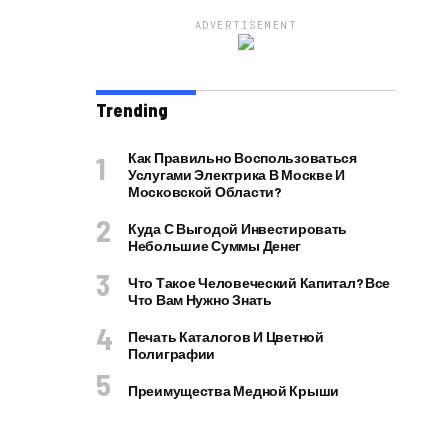
ADVERTISEMENT
Trending
Как Правильно Воспользоваться
Услугами Электрика В Москве И
Московской Области?
Куда С Выгодой Инвестировать
Небольшие Суммы Денег
Что Такое Человеческий Капитал? Все
Что Вам Нужно Знать
Печать Каталогов И Цветной
Полиграфии
Преимущества Медной Крыши