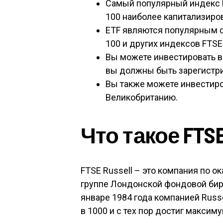
Самый популярный индекс F
100 наиболее капитализиро
ETF являются популярным 
100 и других индексов FTSE
Вы можете инвестировать в 
вы должны быть зарегистр
Вы также можете инвестиро
Великобританию.
Что такое FTSE
FTSE Russell – это компания по 
группе Лондонской фондовой бир
январе 1984 года компанией Russe
в 1000 и с тех пор достиг максим