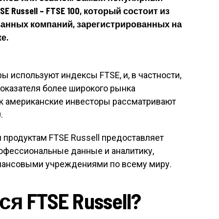
 Russell – FTSE 100, который состоит из
ванных компаний, зарегистрированных на
е.
 используют индексы FTSE, и, в частности,
показателя более широкого рынка
как американские инвесторы рассматривают
.
 продуктам FTSE Russell предоставляет
офессиональные данные и аналитику,
нансовыми учреждениями по всему миру.
я FTSE Russell?