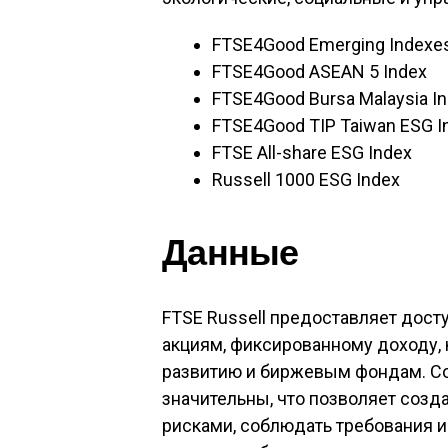
FTSE4Good Emerging Indexe
FTSE4Good ASEAN 5 Index
FTSE4Good Bursa Malaysia I
FTSE4Good TIP Taiwan ESG I
FTSE All-share ESG Index
Russell 1000 ESG Index
Данные
FTSE Russell предоставляет дос
акциям, фиксированному доходу,
развитию и биржевым фондам. С
значительны, что позволяет созд
рисками, соблюдать требования 