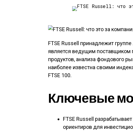
FTSE Russell принадлежит групп
является ведущим поставщиком 
продуктов, анализа фондового ры
наиболее известна своими индек
FTSE 100.
Ключевые м
FTSE Russell разрабатывае
ориентиров для инвестици