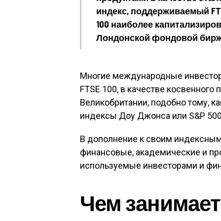
индекс, поддерживаемый FTSE
100 наиболее капитализиро
Лондонской фондовой бирж
Многие международные инвесторы
FTSE 100, в качестве косвенного 
Великобритании, подобно тому, 
индексы Доу Джонса или S&P 500
В дополнение к своим индексным
финансовые, академические и пр
используемые инвесторами и фи
Чем занимаетс