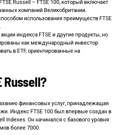
TSE Russell – FTSE 100, который включает
ванных компаний Великобритании.
способом использования преимуществ FTSE
.
акции индекса FTSE и другие продукты, но
ированы как международный инвестор.
вать в ETF, ориентированные на
 Russell?
оказанию финансовых услуг, принадлежащая
жи. Индекс FTSE 100 был впервые создан в
ll Indexes. Он начинался с базового уровня
умов более 7000.