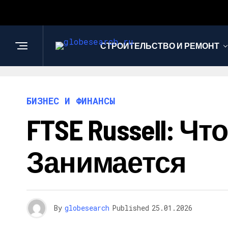
СТРОИТЕЛЬСТВО И РЕМОНТ
БИЗНЕС И ФИНАНСЫ
FTSE Russell: Ч
Занимается
By
globesearch
Published
25.01.2026