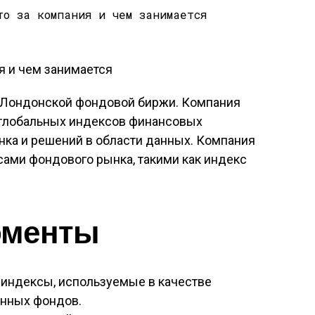
е Лондонской фондовой биржи. Компания
глобальных индексов финансовых
нка и решений в области данных. Компания
сами фондового рынка, такими как индекс
оменты
т индексы, используемые в качестве
онных фондов.