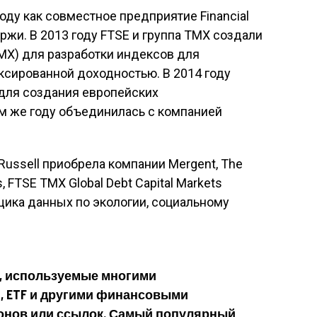
оду как совместное предприятие Financial
жи. В 2013 году FTSE и группа TMX создали
MX) для разработки индексов для
ксированной доходностью. В 2014 году
для создания европейских
ом же году объединилась с компанией
 Russell приобрела компании Mergent, The
es, FTSE TMX Global Debt Capital Markets
вщика данных по экологии, социальному
сы, используемые многими
 ETF и другими финансовыми
лонов или ссылок. Самый популярный