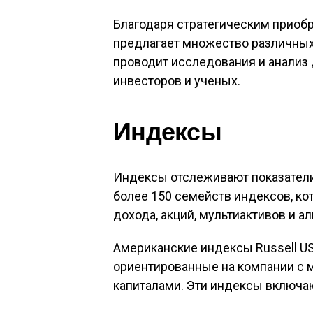
Благодаря стратегическим приобр
предлагает множество различных 
проводит исследования и анализ
инвесторов и ученых.
Индексы
Индексы отслеживают показатели 
более 150 семейств индексов, к
дохода, акций, мультиактивов и а
Американские индексы Russell US
ориентированные на компании с м
капиталами. Эти индексы включ