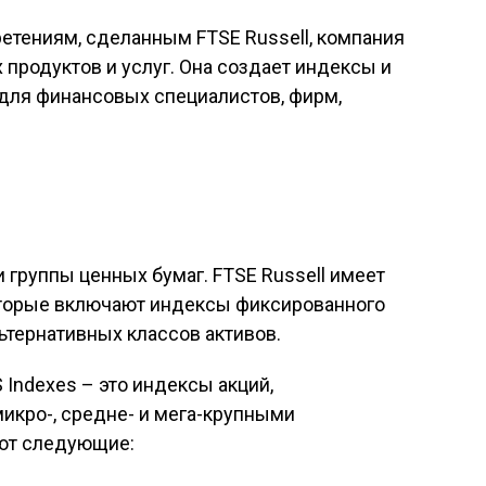
етениям, сделанным FTSE Russell, компания
продуктов и услуг. Она создает индексы и
 для финансовых специалистов, фирм,
группы ценных бумаг. FTSE Russell имеет
оторые включают индексы фиксированного
льтернативных классов активов.
 Indexes – это индексы акций,
икро-, средне- и мега-крупными
ают следующие: