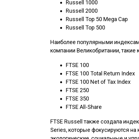
Russell 1000
Russell 2000
Russell Top 50 Mega Cap
Russell Top 500
Наиболее популярными индексам
компании Великобритании, такие к
FTSE 100
FTSE 100 Total Return Index
FTSE 100 Net of Tax Index
FTSE 250
FTSE 350
FTSE All-Share
FTSE Russell также создала индек
Series, которые фокусируются н
экологические, социальные и упр