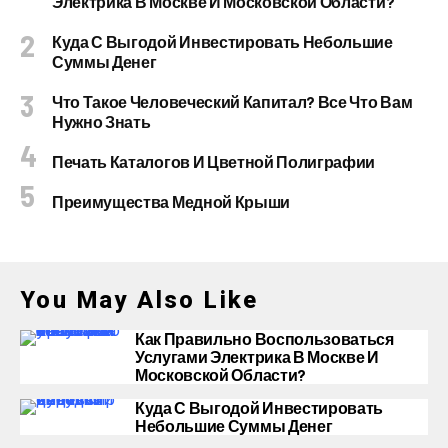
Электрика В Москве И Московской Области?
Куда С Выгодой Инвестировать Небольшие
Суммы Денег
Что Такое Человеческий Капитал? Все Что Вам
Нужно Знать
Печать Каталогов И Цветной Полиграфии
Преимущества Медной Крыши
You May Also Like
Как Правильно Воспользоваться
Услугами Электрика В Москве И
Московской Области?
Куда С Выгодой Инвестировать
Небольшие Суммы Денег