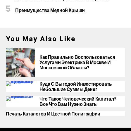
Преимущества Медной Крыши
You May Also Like
Как Правильно Воспользоваться
Услугами Электрика В Москве И
Московской Области?
Куда С Выгодой Инвестировать
Небольшие Суммы Денег
Что Такое Человеческий Капитал?
Все Что Вам Нужно Знать
Печать Каталогов И Цветной Полиграфии