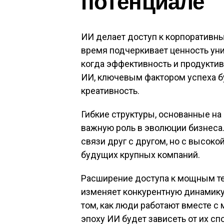
потенциале
ИИ делает доступ к корпоративн
время подчеркивает ценность уни
когда эффективность и продукти
ИИ, ключевым фактором успеха б
креативность.
Гибкие структуры, основанные на
важную роль в эволюции бизнеса.
связи друг с другом, но с высоко
будущих крупных компаний.
Расширение доступа к мощным т
изменяет конкурентную динамику
том, как люди работают вместе с
эпоху ИИ будет зависеть от их с