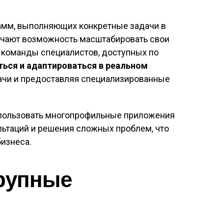
рамм, выполняющих конкретные задачи в
учают возможность масштабировать свои
е команды специалистов, доступных по
ться и адаптироваться в реальном
ачи и предоставляя специализированные
спользовать многопрофильные приложения
льтаций и решения сложных проблем, что
изнеса.
крупные