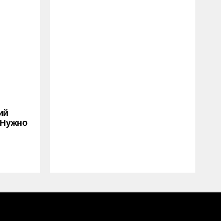
ий
 Нужно