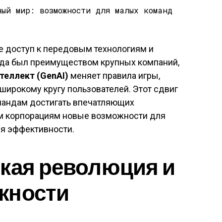
е доступ к передовым технологиям и
да был преимуществом крупных компаний,
теллект (GenAI)
меняет правила игры,
широкому кругу пользователей. Этот сдвиг
мандам достигать впечатляющих
ным корпорациям новые возможности для
я эффективности.
кая революция и
жности