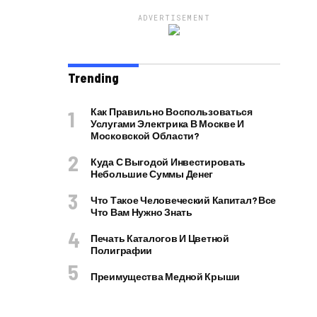
ADVERTISEMENT
Trending
Как Правильно Воспользоваться
Услугами Электрика В Москве И
Московской Области?
Куда С Выгодой Инвестировать
Небольшие Суммы Денег
Что Такое Человеческий Капитал? Все
Что Вам Нужно Знать
Печать Каталогов И Цветной
Полиграфии
Преимущества Медной Крыши