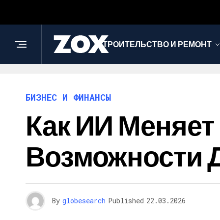
СТРОИТЕЛЬСТВО И РЕМОНТ
БИЗНЕС И ФИНАНСЫ
Как ИИ Меняет
Возможности 
By
globesearch
Published
22.03.2026