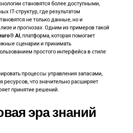
хнологии становятся более доступными,
х IT-структур, где результатом
ановятся не только данные, но и
лизе и прогнозах
. Одним из примеров такой
euro® AI
, платформа, которая помогает
ожные сценарии и принимать
льзованием простого интерфейса в стиле
зировать процессы управления запасами,
 ресурсов, что значительно расширяет
ряет принятие решений.
овая эра знаний