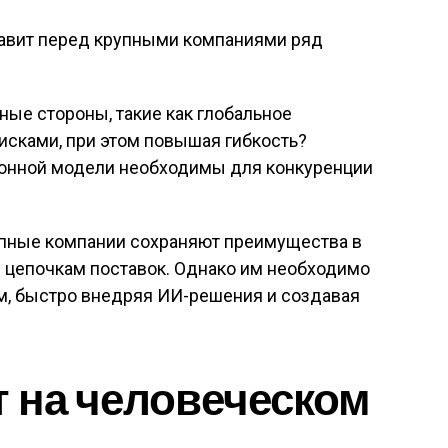
авит перед крупными компаниями ряд
ные стороны, такие как глобальное
исками, при этом повышая гибкость?
ионной модели необходимы для конкуренции
упные компании сохраняют преимущества в
м цепочкам поставок. Однако им необходимо
м, быстро внедряя ИИ-решения и создавая
 на человеческом