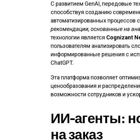
С развитием GenAI, передовые те
способствуя созданию современны
автоматизированных процессов ст
рекомендации, основанные на ана
технологии является
Cognizant N
пользователям анализировать сл
информированные решения с испо
ChatGPT.
Эта платформа позволяет оптими
ценообразования и распределения
возможности сотрудников и уско
ИИ-агенты: н
на заказ