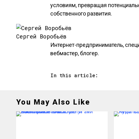
условиям, превращая потенциаль
собственного развития.
Сергей Воробьёв
Интернет-предприниматель, специ
вебмастер, блогер.
In this article:
You May Also Like