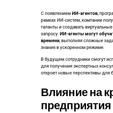
С появлением
ИИ-агентов
, прог
рамках ИИ-систем, компании пол
таланты и создавать виртуальны
запросу.
ИИ-агенты могут обуча
времени
, выполняя сложные зад
знания в ускоренном режиме.
В будущем сотрудники смогут и
для получения экспертных консу
откроет новые перспективы для б
Влияние на 
предприятия