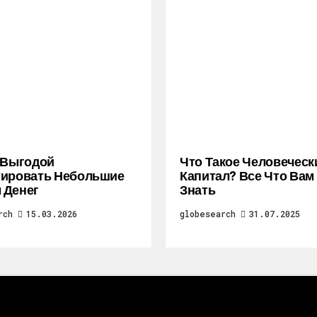
 Выгодой
Что Такое Человеческ
тировать Небольшие
Капитал? Все Что Вам
 Денег
Знать
rch
15.03.2026
globesearch
31.07.2025