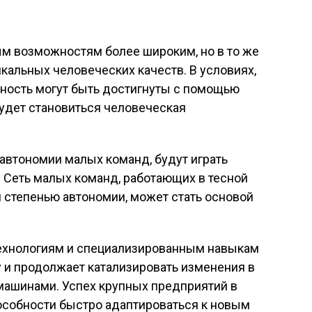
ым возможностям более широким, но в то же
кальных человеческих качеств. В условиях,
вность могут быть достигнуты с помощью
удет становиться человеческая
 автономии малых команд, будут играть
 Сеть малых команд, работающих в тесной
й степенью автономии, может стать основой
ехнологиям и специализированным навыкам
 и продолжает катализировать изменения в
 машинами. Успех крупных предприятий в
пособности быстро адаптироваться к новым