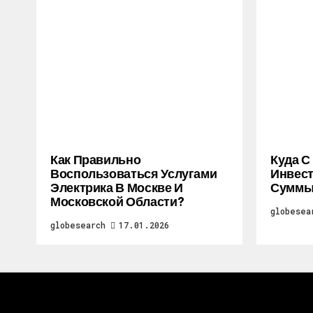
Как Правильно
Куда С
Воспользоваться Услугами
Инвес
Электрика В Москве И
Суммы
Московской Области?
globesea
globesearch
17.01.2026