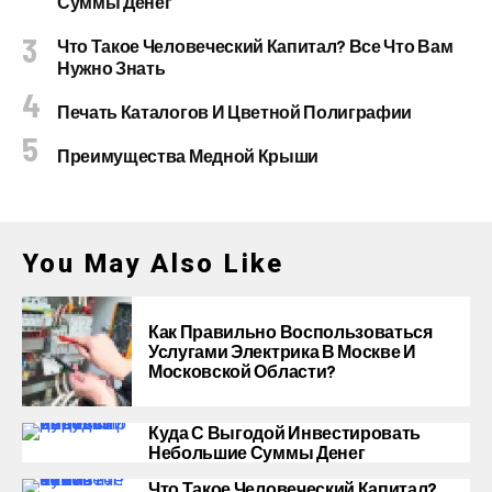
Суммы Денег
Что Такое Человеческий Капитал? Все Что Вам
Нужно Знать
Печать Каталогов И Цветной Полиграфии
Преимущества Медной Крыши
You May Also Like
Как Правильно Воспользоваться
Услугами Электрика В Москве И
Московской Области?
Куда С Выгодой Инвестировать
Небольшие Суммы Денег
Что Такое Человеческий Капитал?