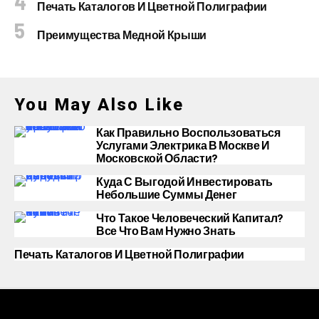
Печать Каталогов И Цветной Полиграфии
Преимущества Медной Крыши
You May Also Like
Как Правильно Воспользоваться
Услугами Электрика В Москве И
Московской Области?
Куда С Выгодой Инвестировать
Небольшие Суммы Денег
Что Такое Человеческий Капитал?
Все Что Вам Нужно Знать
Печать Каталогов И Цветной Полиграфии