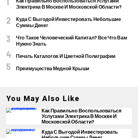
Как Правильно Воспользоваться Услугами
Электрика В Москве И Московской Области?
Куда С Выгодой Инвестировать Небольшие
Суммы Денег
Что Такое Человеческий Капитал? Все Что Вам
Нужно Знать
Печать Каталогов И Цветной Полиграфии
Преимущества Медной Крыши
You May Also Like
Как Правильно Воспользоваться
Услугами Электрика В Москве И
Московской Области?
Куда С Выгодой Инвестировать
Небольшие Суммы Денег