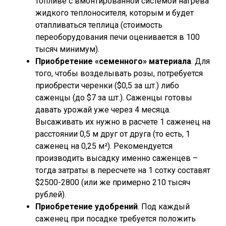
топливе с вмонтированной системой нагрева
жидкого теплоносителя, которым и будет
отапливаться теплица (стоимость
переоборудования печи оценивается в 100
тысяч минимум).
Приобретение «семенного» материала
. Для
того, чтобы возделывать розы, потребуется
приобрести черенки ($0,5 за шт.) либо
саженцы (до $7 за шт.). Саженцы готовы
давать урожай уже через 4 месяца.
Высаживать их нужно в расчете 1 саженец на
расстоянии 0,5 м друг от друга (то есть, 1
саженец на 0,25 м²). Рекомендуется
производить высадку именно саженцев –
тогда затраты в пересчете на 1 сотку составят
$2500-2800 (или же примерно 210 тысяч
рублей).
Приобретение удобрений
. Под каждый
саженец при посадке требуется положить