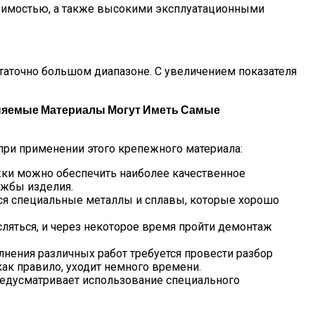
стоимостью, а также высокими эксплуатационными
аточно большом диапазоне. С увеличением показателя
еняемые Материалы Могут Иметь Самые
ри применении этого крепежного материала:
жки можно обеспечить наиболее качественное
ужбы изделия.
ся специальные металлы и сплавы, которые хорошо
ляться, и через некоторое время пройти демонтаж
нения различных работ требуется провести разбор
ак правило, уходит немного времени.
предусматривает использование специального