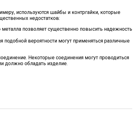
меру, используются шайбы и контргайки, которые
щественных недостатков:
о металла позволяет существенно повысить надежность
ния подобной вероятности могут применяться различные
соединение. Некоторые соединения могут проводиться
ми должно обладать изделие.