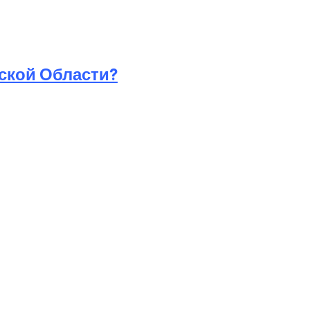
ской Области?