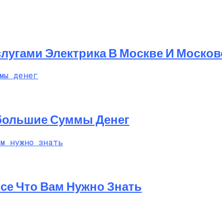
лугами Электрика В Москве И Москов
большие Суммы Денег
Все Что Вам Нужно Знать