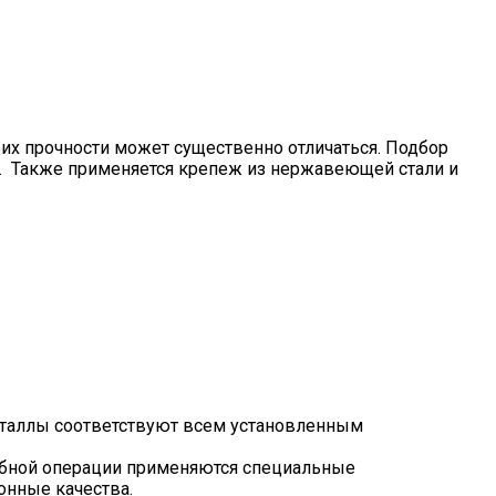
 их прочности может существенно отличаться. Подбор
и. Также применяется крепеж из нержавеющей стали и
металлы соответствуют всем установленным
обной операции применяются специальные
онные качества.