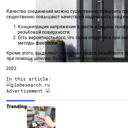
Качество соединений можно существенно повысить при
существенно повышают качество и надежность соедине
Концентрация напряжения в месте впадины профи
резьбовой поверхности.
Есть вероятность того, что гайка открутится при
методы фиксации.
Кроме этого, выделяют несколько видов резьбового к
при помощи шпилек. Выбор более подходящего крепежно
2022
Производство, Доставка И Установка М
In this article:
Advertisement
Trending