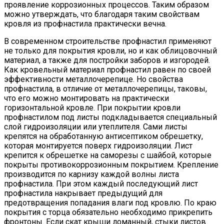
проявление коррозионных процессов. Таким образом
можно утверждать, что благодаря таким свойствам
кровля из профнастила практически вечна.
В современном строительстве профнастил применяют
не только для покрытия кровли, но и как облицовочный
материал, а также для постройки заборов и изгородей.
Как кровельный материал профнастил равен по своей
эффективности металлочерепице. Но свойства
профнастила, в отличие от металлочерепицы, таковы,
что его можно монтировать на практически
горизонтальной кровле. При покрытии кровли
профнастилом под листы подкладывается специальный
слой гидроизоляции или утеплителя. Сами листы
крепятся на обработанную антисептиком обрешетку,
которая монтируется поверх гидроизоляции. Лист
крепится к обрешетке на саморезы с шайбой, которые
покрыты противокоррозионным покрытием. Крепление
производится по карнизу каждой волны листа
профнастила. При этом каждый последующий лист
профнастила накрывает предыдущий для
предотвращения попадания влаги под кровлю. По краю
покрытия с торца обязательно необходимо прикрепить
фронтоны. Если скат крыши ломанный, стыки листов