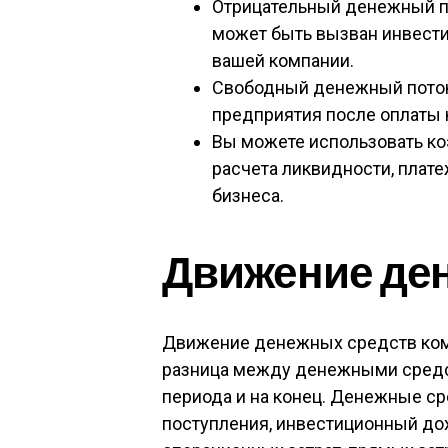
Отрицательный денежный пот
может быть вызван инвести
вашей компании.
Свободный денежный поток –
предприятия после оплаты 
Вы можете использовать к
расчета ликвидности, плат
бизнеса.
Движение де
Движение денежных средств ком
разница между денежными средс
периода и на конец. Денежные с
поступления, инвестиционный дохо