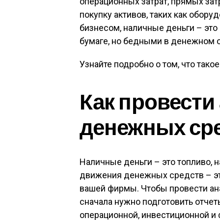
операционных затрат, прямых зат
покупку активов, таких как обор
бизнесом, наличные деньги – это
бумаге, но бедными в денежном 
Узнайте подробно о том, что тако
Как провести
денежных ср
Наличные деньги – это топливо, н
движения денежных средств – эт
вашей фирмы. Чтобы провести ан
сначала нужно подготовить отче
операционной, инвестиционной и