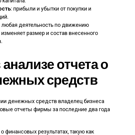
 капитала.
ость
: прибыли и убытки от покупки и
ций.
: любая деятельность по движению
 изменяет размер и состав внесенного
.
 анализе отчета о
нежных средств
нии денежных средств владелец бизнеса
овые отчеты фирмы за последние два года
о финансовых результатах, такую как