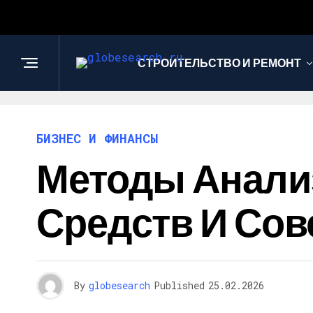
СТРОИТЕЛЬСТВО И РЕМОНТ
БИЗНЕС И ФИНАНСЫ
Методы Анали
Средств И Со
By
globesearch
Published
25.02.2026