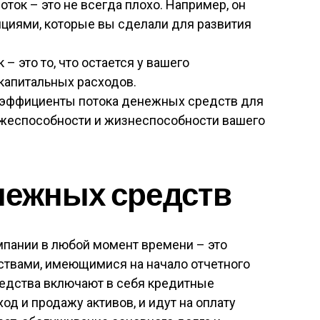
ок – это не всегда плохо. Например, он
циями, которые вы сделали для развития
 это то, что остается у вашего
капитальных расходов.
оэффициенты потока денежных средств для
ежеспособности и жизнеспособности вашего
нежных средств
пании в любой момент времени – это
твами, имеющимися на начало отчетного
редства включают в себя кредитные
д и продажу активов, и идут на оплату