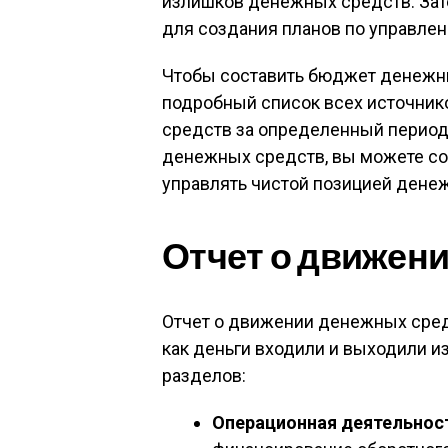
излишков денежных средств. Зат
для создания планов по управлен
Чтобы составить бюджет денежны
подробный список всех источник
средств за определенный период 
денежных средств, вы можете созд
управлять чистой позицией дене
Отчет о движен
Отчет о движении денежных средс
как деньги входили и выходили из
разделов:
Операционная деятельнос