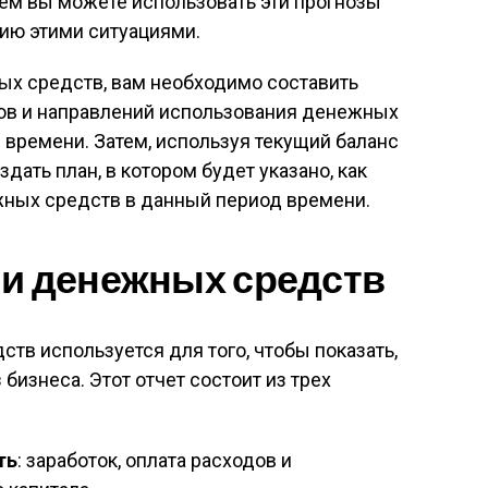
ем вы можете использовать эти прогнозы
ию этими ситуациями.
х средств, вам необходимо составить
ов и направлений использования денежных
времени. Затем, используя текущий баланс
ать план, в котором будет указано, как
жных средств в данный период времени.
ии денежных средств
тв используется для того, чтобы показать,
 бизнеса. Этот отчет состоит из трех
ть
: заработок, оплата расходов и