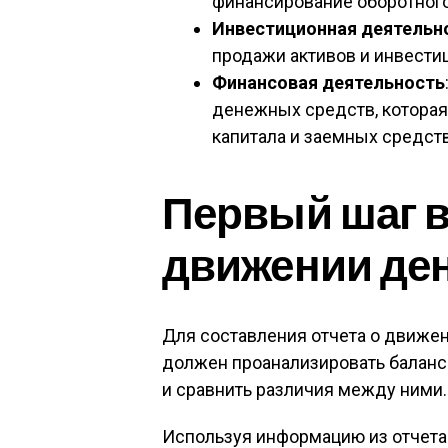
финансирование оборотного
Инвестиционная деятельн
продажи активов и инвести
Финансовая деятельность
денежных средств, которая
капитала и заемных средств
Первый шаг в
движении де
Для составления отчета о движе
должен проанализировать баланс
и сравнить различия между ними.
Используя информацию из отчета 