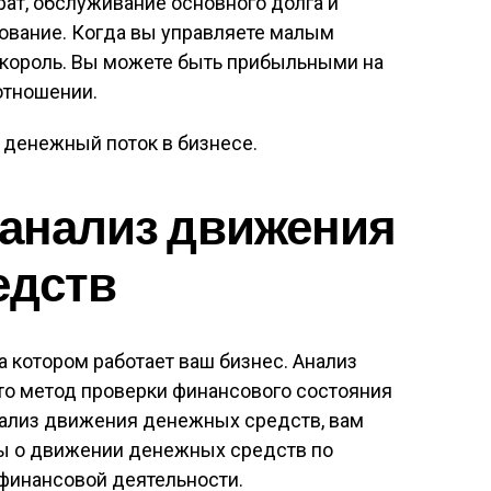
рат, обслуживание основного долга и
удование. Когда вы управляете малым
 король. Вы можете быть прибыльными на
отношении.
е денежный поток в бизнесе.
 анализ движения
едств
а котором работает ваш бизнес. Анализ
о метод проверки финансового состояния
ализ движения денежных средств, вам
ты о движении денежных средств по
 финансовой деятельности.