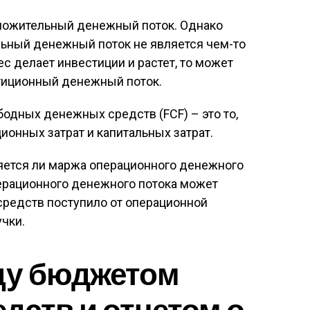
оложительный денежный поток. Однако
льный денежный поток не является чем-то
с делает инвестиции и растет, то может
тиционный денежный поток.
одных денежных средств (FCF) – это то,
ионных затрат и капитальных затрат.
яется ли маржа операционного денежного
ерационного денежного потока может
средств поступило от операционной
учки.
ду бюджетом
дств и отчетом о