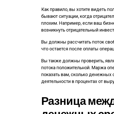
Как правило, вы хотите видеть п
бывают ситуации, когда отрицате
плохим. Например, если ваш бизне
возникнуть отрицательный инвес
Вы должны рассчитать поток своб
что остается после оплаты операц
Вы также должны проверить, явл
потока положительной. Маржа оп
показать вам, сколько денежных 
деятельности в процентах от выр
Разница меж
денежных сре