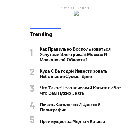
ADVERTISEMENT
Trending
Как Правильно Воспользоваться
Услугами Электрика В Москве И
Московской Области?
Куда С Выгодой Инвестировать
Небольшие Суммы Денег
Что Такое Человеческий Капитал? Все
Что Вам Нужно Знать
Печать Каталогов И Цветной
Полиграфии
Преимущества Медной Крыши