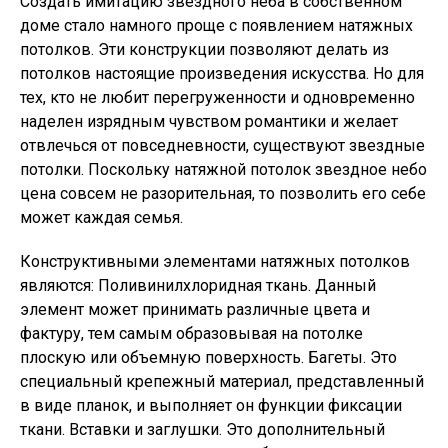
Создать имитацию звездного неба в собственном
доме стало намного проще с появлением натяжных
потолков. Эти конструкции позволяют делать из
потолков настоящие произведения искусства. Но для
тех, кто не любит перегруженности и одновременно
наделен изрядным чувством романтики и желает
отвлечься от повседневности, существуют звездные
потолки. Поскольку натяжной потолок звездное небо
цена совсем не разорительная, то позволить его себе
может каждая семья.
Конструктивными элементами натяжных потолков
являются: Поливинилхлоридная ткань. Данный
элемент может принимать различные цвета и
фактуру, тем самым образовывая на потолке
плоскую или объемную поверхность. Багеты. Это
специальный крепежный материал, представленный
в виде планок, и выполняет он функции фиксации
ткани. Вставки и заглушки. Это дополнительный