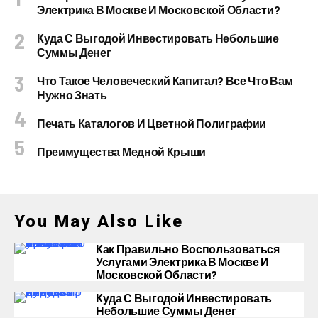
Электрика В Москве И Московской Области?
Куда С Выгодой Инвестировать Небольшие
Суммы Денег
Что Такое Человеческий Капитал? Все Что Вам
Нужно Знать
Печать Каталогов И Цветной Полиграфии
Преимущества Медной Крыши
You May Also Like
Как Правильно Воспользоваться
Услугами Электрика В Москве И
Московской Области?
Куда С Выгодой Инвестировать
Небольшие Суммы Денег