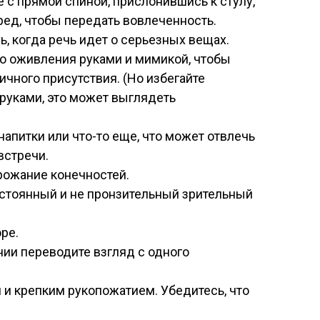
е с прямой спиной, прислонившись к стулу,
ред, чтобы передать вовлеченность.
ь, когда речь идет о серьезных вещах.
о оживления руками и мимикой, чтобы
чного присутствия. (Но избегайте
руками, это может выглядеть
напитки или что-то еще, что может отвлечь
встречи.
рожание конечностей.
остоянный и не пронзительный зрительный
ре.
ии переводите взгляд с одного
 и крепким рукопожатием. Убедитесь, что