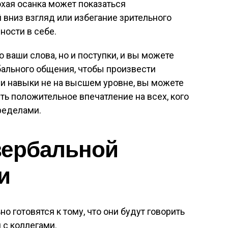
хая осанка может показаться
вниз взгляд или избегание зрительного
ности в себе.
 ваши слова, но и поступки, и вы можете
бального общения, чтобы произвести
ши навыки не на высшем уровне, вы можете
ть положительное впечатление на всех, кого
пределами.
вербальной
и
 готовятся к тому, что они будут говорить
 с коллегами.