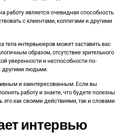
на работу является очевидная способность
вовать с клиентами, коллегами и другими
а тела интервьюеров может заставить вас
логичным образом, отсутствие зрительного
кой уверенности и неспособности по-
с другими людьми.
тивным и заинтересованным. Если вы
олнять работу и знаете, что будете полезны
 это как своими действиями, так и словами.
ает интервью