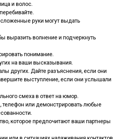
ица и волос.
 перебивайте.
 сложенные руки могут выдать
обы выразить волнение и подчеркнуть
рировать понимание.
угих на ваши высказывания.
лы других. Дайте разъяснения, если они
авершите выступление, если они услышали
ьного смеха в ответ на юмор.
ы, телефон или демонстрировать любые
есованности.
тво, которое предпочитают ваши партнеры
ии или в ситуациях налаживания контактов