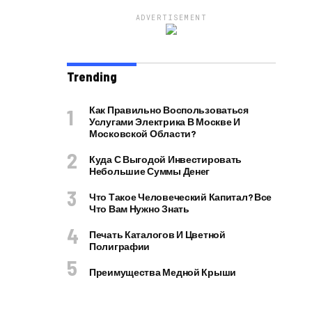
ADVERTISEMENT
Trending
Как Правильно Воспользоваться
Услугами Электрика В Москве И
Московской Области?
Куда С Выгодой Инвестировать
Небольшие Суммы Денег
Что Такое Человеческий Капитал? Все
Что Вам Нужно Знать
Печать Каталогов И Цветной
Полиграфии
Преимущества Медной Крыши