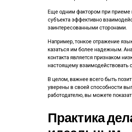
Еще одним фактором при приеме 
субъекта эффективно взаимодейст
заинтересованными сторонами.
Например, тонкое отражение язык
казаться им более надежным. Ана
контакта является признаком низ
настоящему взаимодействовать 
В целом, важнее всего быть пози
уверены в своей способности вып
работодателю, вы можете показать
Практика дел