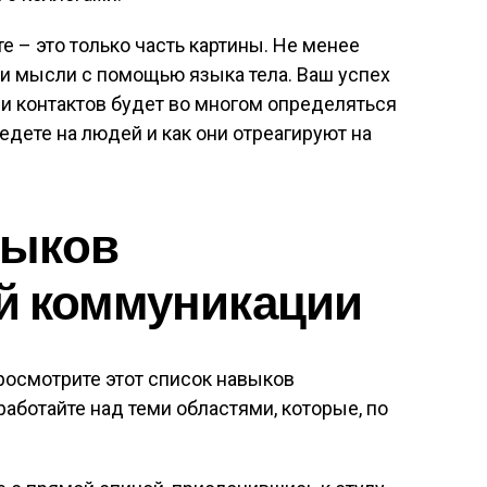
те – это только часть картины. Не менее
ои мысли с помощью языка тела. Ваш успех
и контактов будет во многом определяться
едете на людей и как они отреагируют на
выков
й коммуникации
росмотрите этот список навыков
аботайте над теми областями, которые, по
.