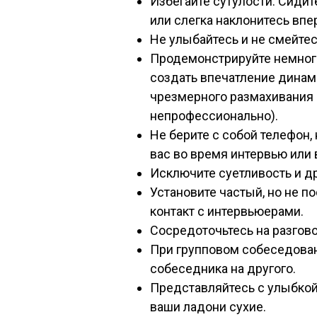
Избегайте сутулости. Сидит
или слегка наклонитесь впе
Не улыбайтесь и не смейтес
Продемонстрируйте немног
создать впечатление динами
чрезмерного размахивания 
непрофессионально).
Не берите с собой телефон, 
вас во время интервью или 
Исключите суетливость и д
Установите частый, но не п
контакт с интервьюерами.
Сосредоточьтесь на разгово
При групповом собеседован
собеседника на другого.
Представляйтесь с улыбкой
ваши ладони сухие.