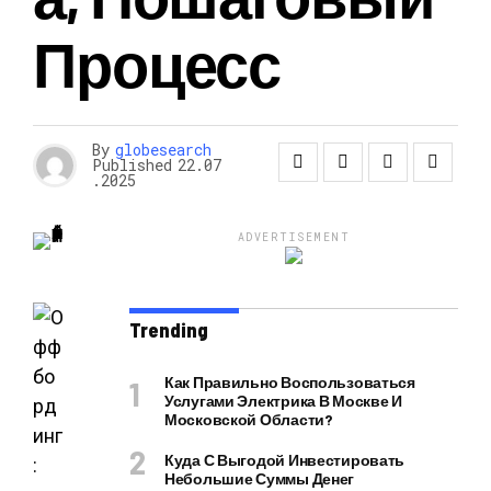
Процесс
By
globesearch
Published
22.07
.2025
ADVERTISEMENT
Trending
Как Правильно Воспользоваться
Услугами Электрика В Москве И
Московской Области?
Куда С Выгодой Инвестировать
Небольшие Суммы Денег