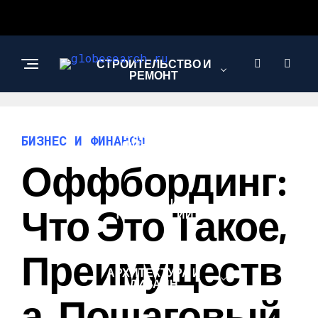
СТРОИТЕЛЬСТВО И
РЕМОНТ
БИЗНЕС И
БИЗНЕС И ФИНАНСЫ
ФИНАНСЫ
Оффбординг:
НАУКА И
Что Это Такое,
ТЕХНОЛОГИИ
Преимуществ
АРХИТЕКТУРА И
ДИЗАЙН
А, Пошаговый