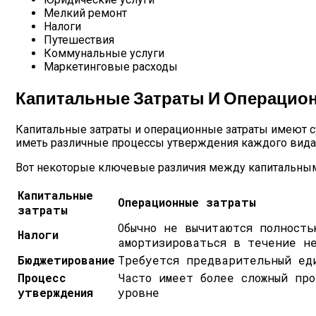
Мелкий ремонт
Налоги
Путешествия
Коммунальные услуги
Маркетинговые расходы
Капитальные Затраты И Операцио
Капитальные затраты и операционные затраты имеют су
иметь различные процессы утверждения каждого вида
Вот некоторые ключевые различия между капитальным
Капитальные
Операционные затраты
затраты
Обычно не вычитаются полность
Налоги
амортизироваться в течение н
Бюджетирование
Требуется предварительный ед
Процесс
Часто имеет более сложный про
утверждения
уровне