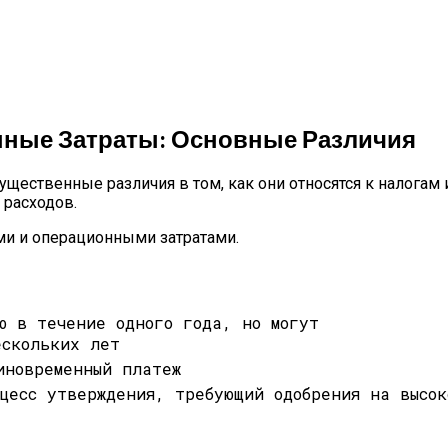
нные Затраты: Основные Различия
щественные различия в том, как они относятся к налогам
 расходов.
и и операционными затратами.
ю в течение одного года, но могут
ескольких лет
иновременный платеж
цесс утверждения, требующий одобрения на высок