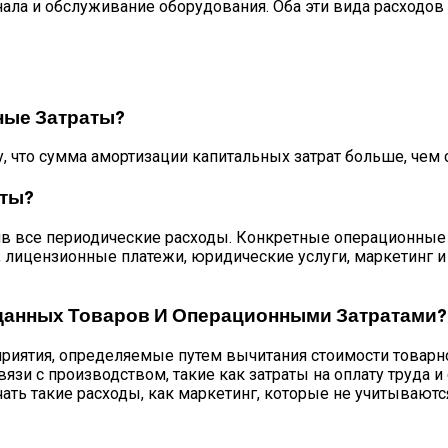
нала и обслуживание оборудования. Оба эти вида расходо
ные Затраты?
 что сумма амортизации капитальных затрат больше, чем 
аты?
 все периодические расходы. Конкретные операционные з
лицензионные платежи, юридические услуги, маркетинг и 
данных Товаров И Операционными Затратами?
риятия, определяемые путем вычитания стоимости товарно
язи с производством, такие как затраты на оплату труда 
ть такие расходы, как маркетинг, которые не учитываютс