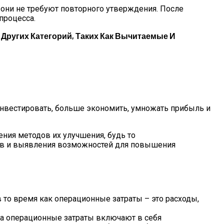
они не требуют повторного утверждения. После
процесса.
Других Категорий, Таких Как Вычитаемые И
е инвестировать, больше экономить, умножать прибыль и
ния методов их улучшения, будь то
ов и выявления возможностей для повышения
 то время как операционные затраты – это расходы,
 а операционные затраты включают в себя