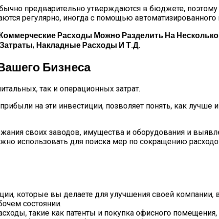
обычно предварительно утверждаются в бюджете, поэтому 
аются регулярно, иногда с помощью автоматизированного 
Коммерческие Расходы Можно Разделить На Несколько 
атраты, Накладные Расходы И Т.д.
Вашего Бизнеса
питальных, так и операционных затрат.
а прибыли на эти инвестиции, позволяет понять, как лучш
жания своих заводов, имущества и оборудования и выявле
ожно использовать для поиска мер по сокращению расход
ции, которые вы делаете для улучшения своей компании, в
бочем состоянии.
сходы, такие как патенты и покупка офисного помещения,