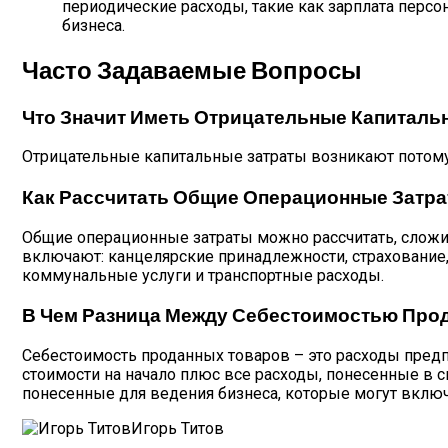
периодические расходы, такие как зарплата персо
бизнеса.
Часто Задаваемые Вопросы
Что Значит Иметь Отрицательные Капиталь
Отрицательные капитальные затраты возникают потому,
Как Рассчитать Общие Операционные Затр
Общие операционные затраты можно рассчитать, сложив
включают: канцелярские принадлежности, страхование, 
коммунальные услуги и транспортные расходы.
В Чем Разница Между Себестоимостью Про
Себестоимость проданных товаров – это расходы предп
стоимости на начало плюс все расходы, понесенные в св
понесенные для ведения бизнеса, которые могут включа
Игорь Титов