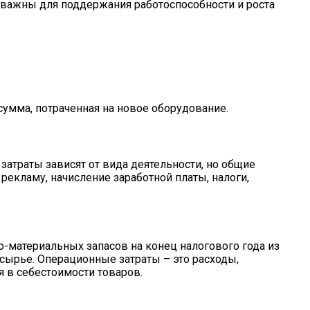
в важны для поддержания работоспособности и роста
сумма, потраченная на новое оборудование.
атраты зависят от вида деятельности, но общие
рекламу, начисление заработной платы, налоги,
-материальных запасов на конец налогового года из
и сырье. Операционные затраты – это расходы,
я в себестоимости товаров.