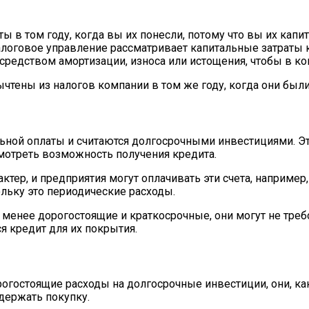
ы в том году, когда вы их понесли, потому что вы их капи
Налоговое управление рассматривает капитальные затраты
средством амортизации, износа или истощения, чтобы в ко
чтены из налогов компании в том же году, когда они был
ной оплаты и считаются долгосрочными инвестициями. Это 
мотреть возможность получения кредита.
ктер, и предприятия могут оплачивать эти счета, наприме
льку это периодические расходы.
 менее дорогостоящие и краткосрочные, они могут не треб
ся кредит для их покрытия.
рогостоящие расходы на долгосрочные инвестиции, они, к
держать покупку.