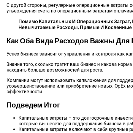
С другой стороны, регулярные операционные затраты 
утверждения счета по операционным затратам оплачив
Помимо Капитальных И Операционных Затрат, 
Невычитаемые Расходы, Прямые И Косвенные З
Как Оба Вида Расходов Важны Для 
Успех бизнеса зависит от управления и контроля как ка
Знание того, сколько тратит ваш бизнес и какова норм
находить больше возможностей для роста.
Компании могут использовать капвложения для поддер
усовершенствование или приобретение новых. OpEx м
эффективности.
Подведем Итог
Капитальные затраты – это долгосрочные инвести
которые вы несете для поддержания бизнеса в ра
Капитальные затраты включают в себя крупные ра