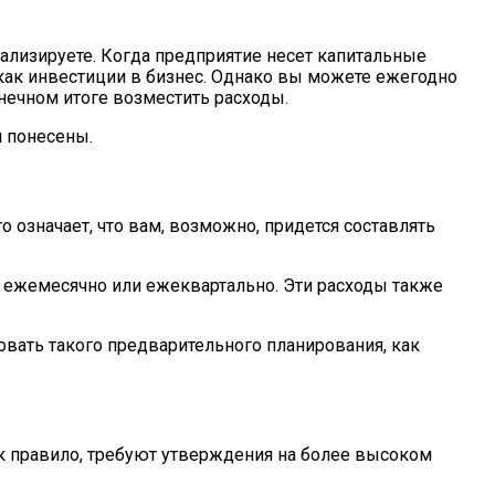
тализируете. Когда предприятие несет капитальные
 как инвестиции в бизнес. Однако вы можете ежегодно
нечном итоге возместить расходы.
и понесены.
означает, что вам, возможно, придется составлять
р, ежемесячно или ежеквартально. Эти расходы также
овать такого предварительного планирования, как
ак правило, требуют утверждения на более высоком