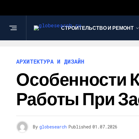
СТРОИТЕЛЬСТВО И РЕМОНТ
АРХИТЕКТУРА И ДИЗАЙН
Особенности 
Работы При З
By
globesearch
Published
01.07.2026