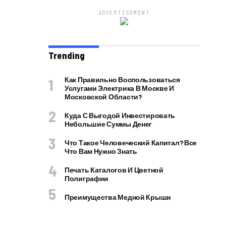
ADVERTISEMENT
Trending
Как Правильно Воспользоваться
Услугами Электрика В Москве И
Московской Области?
Куда С Выгодой Инвестировать
Небольшие Суммы Денег
Что Такое Человеческий Капитал? Все
Что Вам Нужно Знать
Печать Каталогов И Цветной
Полиграфии
Преимущества Медной Крыши