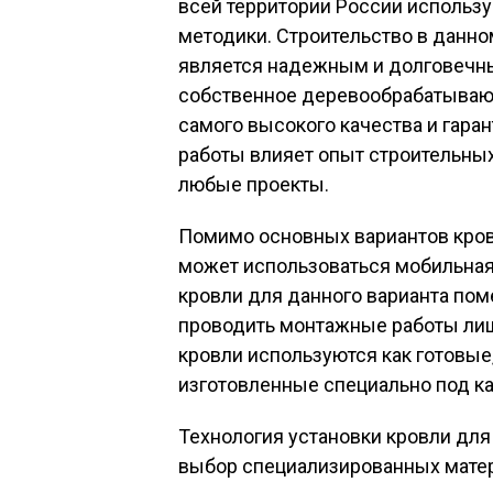
всей территории России использу
методики. Строительство в данном
является надежным и долговечны
собственное деревообрабатываю
самого высокого качества и гаран
работы влияет опыт строительных
любые проекты.
Помимо основных вариантов кров
может использоваться мобильная
кровли для данного варианта пом
проводить монтажные работы лиш
кровли используются как готовые
изготовленные специально под ка
Технология установки кровли дл
выбор специализированных мате