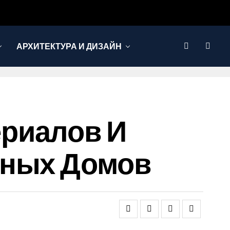
АРХИТЕКТУРА И ДИЗАЙН
риалов И
нных Домов