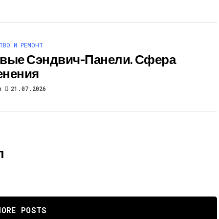
ТВО И РЕМОНТ
вые Сэндвич-Панели. Сфера
енения
h
21.07.2026
л
MORE POSTS