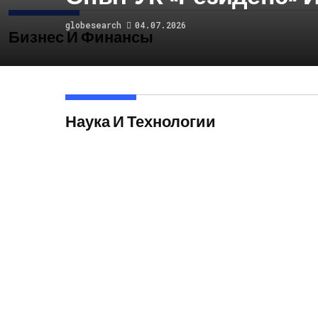
globesearch
04.07.2026
Бизнес И Финансы
Наука И Технологии