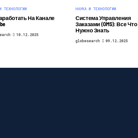
И ТЕХНОЛОГИИ
НАУКА И ТЕХНОЛОГИИ
Заработать На Канале
Система Управления
be
Заказами (OMS): Все Чт
Нужно Знать
earch
10.12.2025
globesearch
09.12.2025