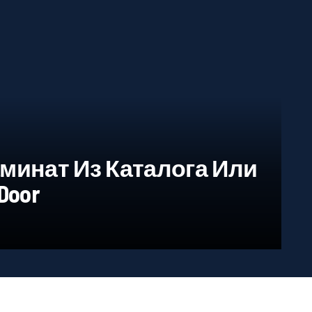
минат Из Каталога Или
Door