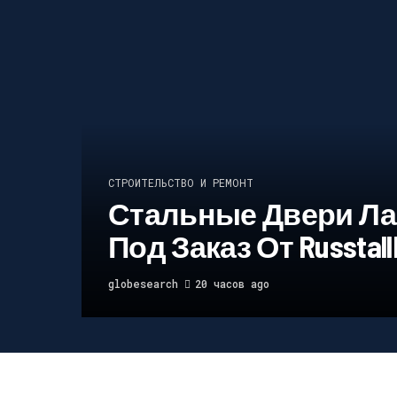
СТРОИТЕЛЬСТВО И РЕМОНТ
Стальные Двери Ла
Под Заказ От Russtall
globesearch
20 часов ago