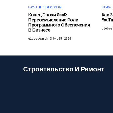
НАУКА И ТЕХНОЛОГИИ
НАУКА 
Конец Эпохи SaaS:
Как 
Переосмысление Роли
YouTu
Программного Обеспечения
globes
В Бизнесе
globesearch
04.05.2026
Строительство И Ремонт