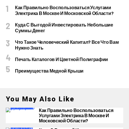
Как Правильно Воспользоваться Услугами
Электрика В Москве И Московской Области?
Куда С Выгодой Инвестировать Небольшие
Суммы Денег
Что Такое Человеческий Капитал? Все Что Вам
Нужно Знать
Печать Каталогов И Цветной Полиграфии
Преимущества Медной Крыши
You May Also Like
Как Правильно Воспользоваться
Услугами Электрика В Москве И
Московской Области?