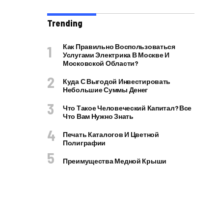
Trending
Как Правильно Воспользоваться
Услугами Электрика В Москве И
Московской Области?
Куда С Выгодой Инвестировать
Небольшие Суммы Денег
Что Такое Человеческий Капитал? Все
Что Вам Нужно Знать
Печать Каталогов И Цветной
Полиграфии
Преимущества Медной Крыши