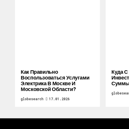
Как Правильно
Куда С
Воспользоваться Услугами
Инвес
Электрика В Москве И
Суммы
Московской Области?
globesea
globesearch
17.01.2026