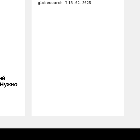
globesearch
13.02.2025
ий
 Нужно