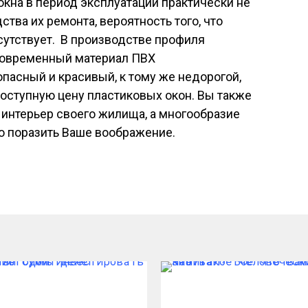
кна в период эксплуатации практически не
ства их ремонта, вероятность того, что
сутствует. В производстве профиля
современный материал ПВХ
опасный и красивый, к тому же недорогой,
оступную цену пластиковых окон. Вы также
 интерьер своего жилища, а многообразие
 поразить Ваше воображение.