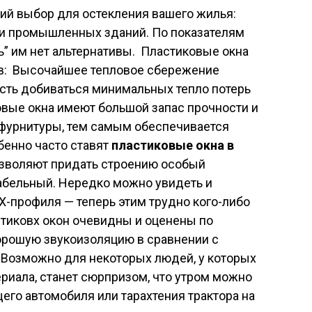
ий выбор для остекления вашего жилья:
ли промышленных зданий. По показателям
ь” им нет альтернативы. Пластиковые окна
тв: Высочайшее тепловое сбережение
сть добиваться минимальных тепло потерь
вые окна имеют большой запас прочности и
 фурнитуры, тем самым обеспечивается
бенно часто ставят
пластиковые окна в
позволяют придать строению особый
абельный. Нередко можно увидеть и
-профиля — теперь этим трудно кого-либо
стиковх окон очевидны и оценены по
хорошую звукоизоляцию в сравнении с
Возможно для некоторых людей, у которых
ериала, станет сюрпризом, что утром можно
его автомобиля или тарахтения трактора на