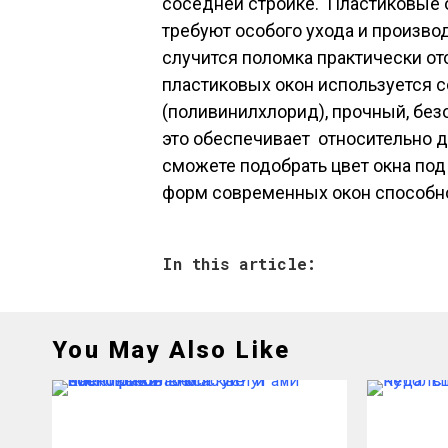
соседней стройке. Пластиковые о
требуют особого ухода и производ
случится поломка практически от
пластиковых окон используется 
(поливинилхлорид), прочный, без
это обеспечивает относительно д
сможете подобрать цвет окна под
форм современных окон способно
In this article:
You May Also Like