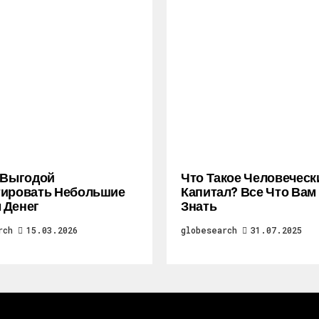
 Выгодой
Что Такое Человеческ
тировать Небольшие
Капитал? Все Что Вам
 Денег
Знать
rch
15.03.2026
globesearch
31.07.2025