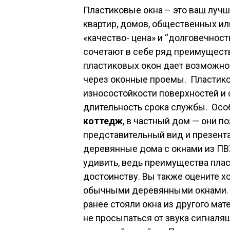
Пластиковые окна – это ваш лучш
квартир, домов, общественных и
«качество- цена» и “долговечност
сочетают в себе ряд преимущес
пластиковых окон дает возможно
через оконные проемы. Пластико
износостойкости поверхностей и
длительность срока службы. Осо
коттедж
, в частный дом — они 
представительный вид и презент
деревянные дома с окнами из ПВХ
удивить, ведь преимущества пла
достоинству. Вы также оцените 
обычными деревянными окнами. 
ранее стояли окна из другого мат
не просыпаться от звука сигналящ