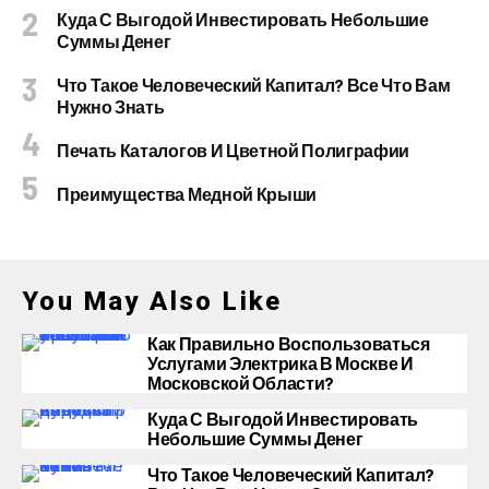
Куда С Выгодой Инвестировать Небольшие
Суммы Денег
Что Такое Человеческий Капитал? Все Что Вам
Нужно Знать
Печать Каталогов И Цветной Полиграфии
Преимущества Медной Крыши
You May Also Like
Как Правильно Воспользоваться
Услугами Электрика В Москве И
Московской Области?
Куда С Выгодой Инвестировать
Небольшие Суммы Денег
Что Такое Человеческий Капитал?