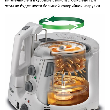
питательные и вкусовые свойства. Сама еда при
этом не будет нести большой калорийной нагрузки.