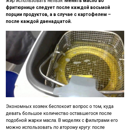
жир использовать нельзя.
Менять масло во
фритюрнице следует после каждой восьмой
порции продуктов, а в случае с картофелем –
после каждой двенадцатой.
Экономных хозяек беспокоит вопрос о том, куда
девать большое количество оставшегося после
подобной жарки масла. В моделях с фильтрами его
можно использовать
по второму кругу
: после