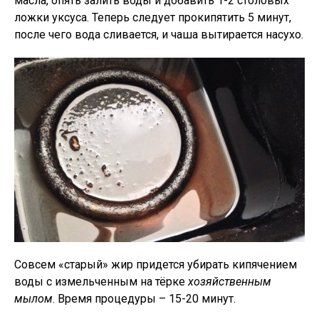
масла, опять залить воды и добавить 1-2 столовых
ложки уксуса. Теперь следует прокипятить 5 минут,
после чего вода сливается, и чаша вытирается насухо.
Совсем «старый» жир придется убирать кипячением
воды с измельченным на тёрке
хозяйственным
мылом
. Время процедуры – 15-20 минут.