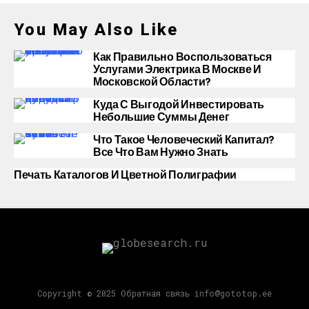
You May Also Like
Как Правильно Воспользоваться
Услугами Электрика В Москве И
Московской Области?
Куда С Выгодой Инвестировать
Небольшие Суммы Денег
Что Такое Человеческий Капитал?
Все Что Вам Нужно Знать
Печать Каталогов И Цветной Полиграфии
Copyright © 2025 Обратная связь info@gototop.ee