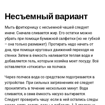
Несъемный вариант
Мыть фритюрницу с несъемной чашей следует
иначе. Сначала сливается жир. Его остатки можно
убрать при помощи бумажной салфетки (но не губкой
– она только размажет). Протирать надо начать от
дна, при помощи круговых движений переходя на
стенки. Затем в ёмкость наливается теплая вода и
добавляется гель, которым хозяйка моет посуду. Всё
оставляется «откисать» на полчаса.
Через полчаса вода со средством подогревается в
устройстве. При сильных загрязнениях её следует
прокипятить в течение нескольких минут. Вода
сливается, а сама ёмкость насухо вытирается.
Следует проверить чашу: если в ней остались следы