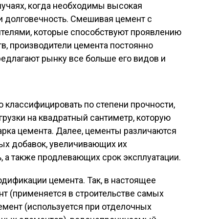
лучаях, когда необходимы высокая
и долговечность. Смешивая цемент с
телями, которые способствуют проявлению
в, производители цемента постоянно
едлагают рынку все больше его видов и
о классифицировать по степени прочности,
грузки на квадратный сантиметр, которую
рка цемента. Далее, цементы различаются
ных добавок, увеличивающих их
, а также продлевающих срок эксплуатации.
дификации цемента. Так, в настоящее
т (применяется в строительстве самых
емент (используется при отделочных