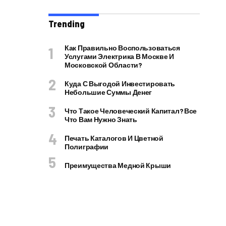
Trending
Как Правильно Воспользоваться
Услугами Электрика В Москве И
Московской Области?
Куда С Выгодой Инвестировать
Небольшие Суммы Денег
Что Такое Человеческий Капитал? Все
Что Вам Нужно Знать
Печать Каталогов И Цветной
Полиграфии
Преимущества Медной Крыши