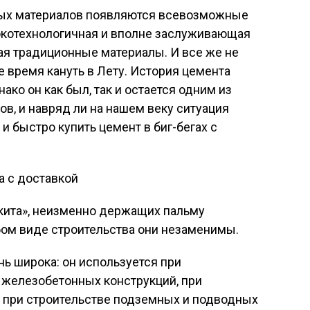
ных материалов появляются всевозможные
сокотехнологичная и вполне заслуживающая
я традиционные материалы. И все же не
 время кануть в Лету. История цемента
ако он как был, так и остается одним из
в, и навряд ли на нашем веку ситуация
и быстро купить цемент в биг-бегах с
«кита», неизменно держащих пальму
бом виде строительства они незаменимы.
ь широка: он используется при
 железобетонных конструкций, при
 при строительстве подземных и подводных