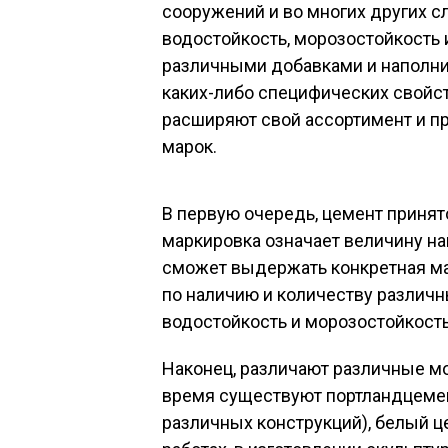
сооружений и во многих других с
водостойкость, морозостойкость 
различными добавками и наполни
каких-либо специфических свойст
расширяют свой ассортимент и пр
марок.
В первую очередь, цемент принят
маркировка означает величину на
сможет выдержать конкретная ма
по наличию и количеству различ
водостойкость и морозостойкость
Наконец, различают различные мо
время существуют портландцемен
различных конструкций), белый ц