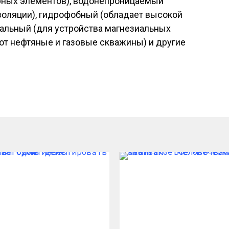
урных элементов), водонепроницаемый
золяции), гидрофобный (обладает высокой
альный (для устройства магнезиальных
ют нефтяные и газовые скважины) и другие