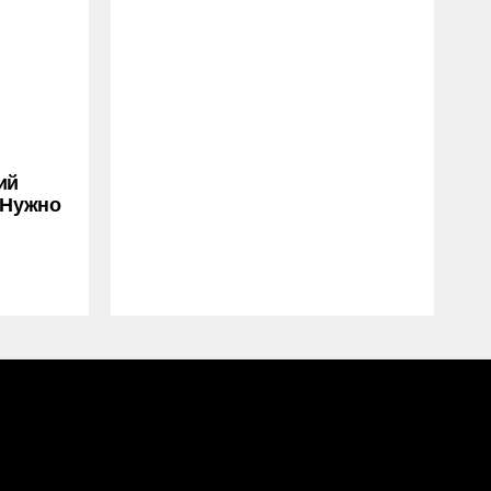
ий
 Нужно