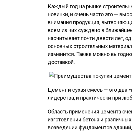
Каждый год на рынке строитель
новинки, и очень часто это — вы
внимания продукция, вытесняюща
всем из них суждено в ближайшее
насчитывает почти двести лет, одн
основных строительных материало
изменится. Также можно выгодно 
доставкой.
Цемент и сухая смесь — это два 
лидерства, и практически при лю
Область применения цемента очен
изготовлении бетона и различных
возведении фундаментов зданий,