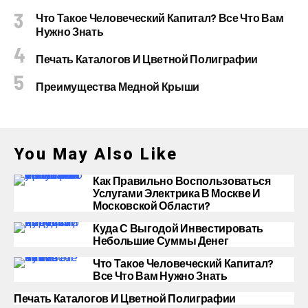
Что Такое Человеческий Капитал? Все Что Вам
Нужно Знать
Печать Каталогов И Цветной Полиграфии
Преимущества Медной Крыши
You May Also Like
Как Правильно Воспользоваться
Услугами Электрика В Москве И
Московской Области?
Куда С Выгодой Инвестировать
Небольшие Суммы Денег
Что Такое Человеческий Капитал?
Все Что Вам Нужно Знать
Печать Каталогов И Цветной Полиграфии