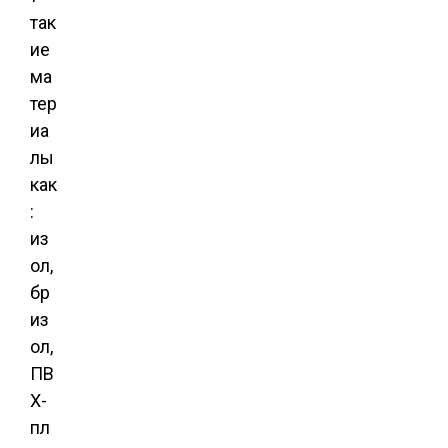
так
ие
ма
тер
иа
лы
как
:
из
ол,
бр
из
ол,
ПВ
Х-
пл