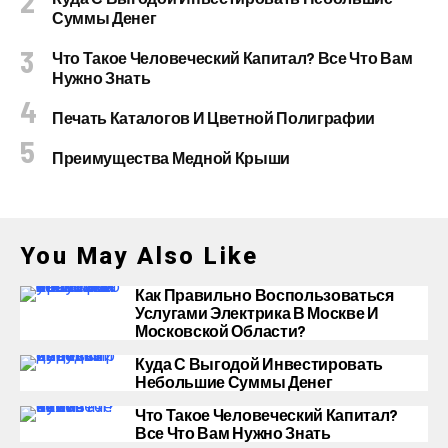
Суммы Денег
Что Такое Человеческий Капитал? Все Что Вам
Нужно Знать
Печать Каталогов И Цветной Полиграфии
Преимущества Медной Крыши
You May Also Like
Как Правильно Воспользоваться
Услугами Электрика В Москве И
Московской Области?
Куда С Выгодой Инвестировать
Небольшие Суммы Денег
Что Такое Человеческий Капитал?
Все Что Вам Нужно Знать