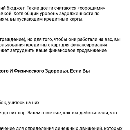
бщий бюджет. Такие долги считаются «хорошими»
авкой. Хотя общий уровень задолженности по
ниям, выпускающим кредитные карты.
раждение), но для того, чтобы они работали на вас, вы
льзования кредитных карт для финансирования
может затруднить ваше финансовое продвижение.
ого И Физического Здоровья. Если Вы
.
к, учитесь на них.
 сих пор. Затем отметьте, как вы действовали, что
начение для определения денежных движений, которых