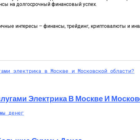
ансы на долгосрочный финансовый успех.
Личные интересы – финансы, трейдинг, криптовалюты и ин
лугами Электрика В Москве И Москов