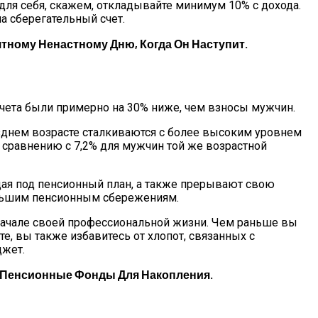
для себя, скажем, откладывайте минимум 10% с дохода.
а сберегательный счет.
тному Ненастному Дню, Когда Он Наступит.
чета были примерно на 30% ниже, чем взносы мужчин.
зднем возрасте сталкиваются с более высоким уровнем
о сравнению с 7,2% для мужчин той же возрастной
дая под пенсионный план, а также прерывают свою
еньшим пенсионным сбережениям.
начале своей профессиональной жизни. Чем раньше вы
е, вы также избавитесь от хлопот, связанных с
джет.
е Пенсионные Фонды Для Накопления.