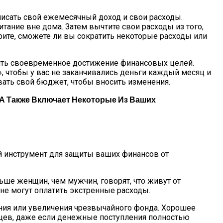
аписать свой ежемесячный доход и свои расходы.
итание вне дома. Затем вычтите свои расходы из того,
трите, сможете ли вы сократить некоторые расходы или
чить своевременное достижение финансовых целей.
чтобы у вас не заканчивались деньги каждый месяц и
вать свой бюджет, чтобы вносить изменения.
а Также Включает Некоторые Из Ваших
й инструмент для защиты ваших финансов от
льше женщин, чем мужчин, говорят, что живут от
не могут оплатить экстренные расходы.
ания или увеличения чрезвычайного фонда. Хорошее
яцев, даже если денежные поступления полностью