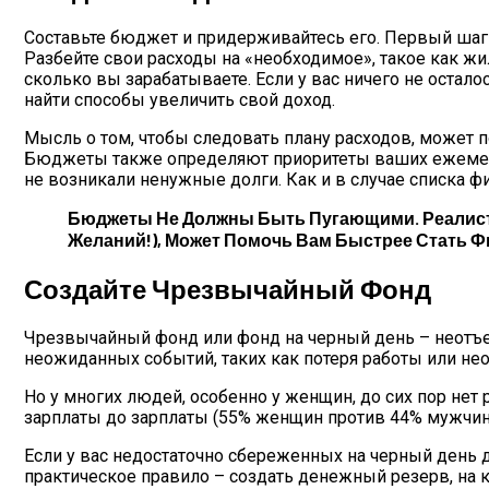
Составьте бюджет и придерживайтесь его. Первый шаг –
Разбейте свои расходы на «необходимое», такое как жил
сколько вы зарабатываете. Если у вас ничего не остал
найти способы увеличить свой доход.
Мысль о том, чтобы следовать плану расходов, может
Бюджеты также определяют приоритеты ваших ежемеся
не возникали ненужные долги. Как и в случае списка 
Бюджеты Не Должны Быть Пугающими. Реалисти
Желаний!), Может Помочь Вам Быстрее Стать 
Создайте Чрезвычайный Фонд
Чрезвычайный фонд или фонд на черный день – неотъе
неожиданных событий, таких как потеря работы или н
Но у многих людей, особенно у женщин, до сих пор нет
зарплаты до зарплаты (55% женщин против 44% мужчин)
Если у вас недостаточно сбереженных на черный день 
практическое правило – создать денежный резерв, на