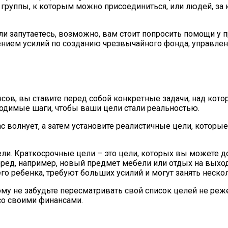
группы, к которым можно присоединиться, или людей, за 
или запутаетесь, возможно, вам стоит попросить помощи у
нием усилий по созданию чрезвычайного фонда, управлен
сов, вы ставите перед собой конкретные задачи, над кот
одимые шаги, чтобы ваши цели стали реальностью.
с волнует, а затем установите реалистичные цели, которы
ли. Краткосрочные цели – это цели, которых вы можете до
ред, например, новый предмет мебели или отдых на выход
о ребенка, требуют больших усилий и могут занять нескол
му не забудьте пересматривать свой список целей не реже
 со своими финансами.