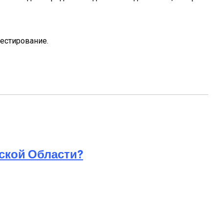
вестирование.
ской Области?