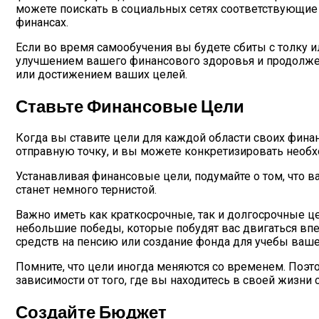
можете поискать в социальных сетях соответствующие 
финансах.
Если во время самообучения вы будете сбиты с толку 
улучшением вашего финансового здоровья и продолже
или достижением ваших целей.
Ставьте Финансовые Цели
Когда вы ставите цели для каждой области своих финан
отправную точку, и вы можете конкретизировать необх
Устанавливая финансовые цели, подумайте о том, что ва
станет немного тернистой.
Важно иметь как краткосрочные, так и долгосрочные це
небольшие победы, которые побудят вас двигаться впе
средств на пенсию или создание фонда для учебы вашег
Помните, что цели иногда меняются со временем. Поэто
зависимости от того, где вы находитесь в своей жизни
Создайте Бюджет