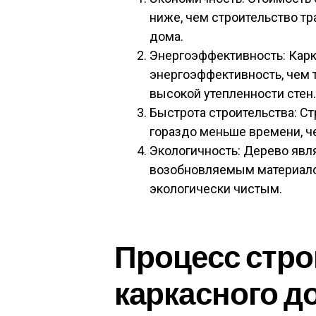
ниже, чем строительство т
дома.
Энергоэффективность: Кар
энергоэффективность, чем 
высокой утепленности стен.
Быстрота строительства: С
гораздо меньше времени, ч
Экологичность: Дерево явл
возобновляемым материало
экологически чистым.
Процесс стро
каркасного д