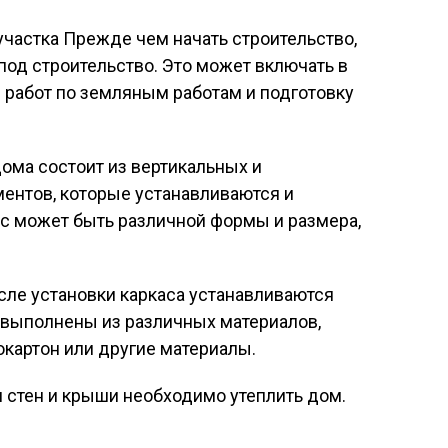
участка Прежде чем начать строительство,
под строительство. Это может включать в
е работ по земляным работам и подготовку
дома состоит из вертикальных и
ентов, которые устанавливаются и
с может быть различной формы и размера,
осле установки каркаса устанавливаются
 выполнены из различных материалов,
окартон или другие материалы.
и стен и крыши необходимо утеплить дом.