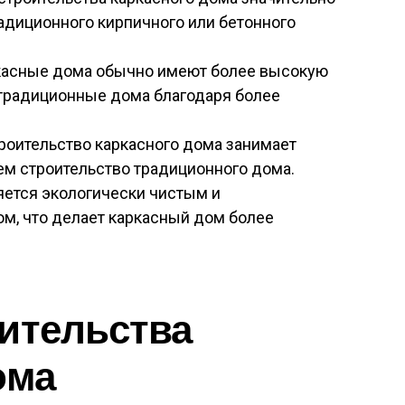
радиционного кирпичного или бетонного
касные дома обычно имеют более высокую
традиционные дома благодаря более
троительство каркасного дома занимает
ем строительство традиционного дома.
яется экологически чистым и
м, что делает каркасный дом более
ительства
ома