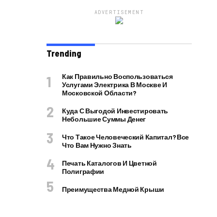
ADVERTISEMENT
Trending
Как Правильно Воспользоваться
Услугами Электрика В Москве И
Московской Области?
Куда С Выгодой Инвестировать
Небольшие Суммы Денег
Что Такое Человеческий Капитал? Все
Что Вам Нужно Знать
Печать Каталогов И Цветной
Полиграфии
Преимущества Медной Крыши