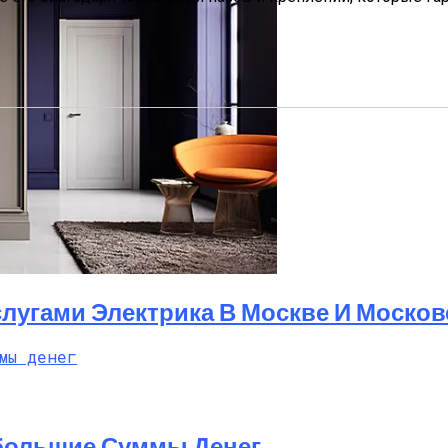
лугами Электрика В Москве И Москов
большие Суммы Денег