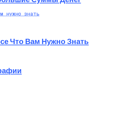
Все Что Вам Нужно Знать
графии