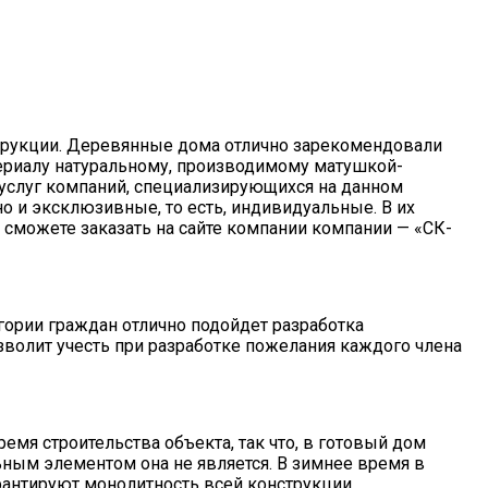
трукции. Деревянные дома отлично зарекомендовали
атериалу натуральному, производимому матушкой-
 услуг компаний, специализирующихся на данном
о и эксклюзивные, то есть, индивидуальные. В их
сможете заказать на сайте компании компании — «СК-
егории граждан отлично подойдет разработка
волит учесть при разработке пожелания каждого члена
мя строительства объекта, так что, в готовый дом
ьным элементом она не является. В зимнее время в
рантируют монолитность всей конструкции.