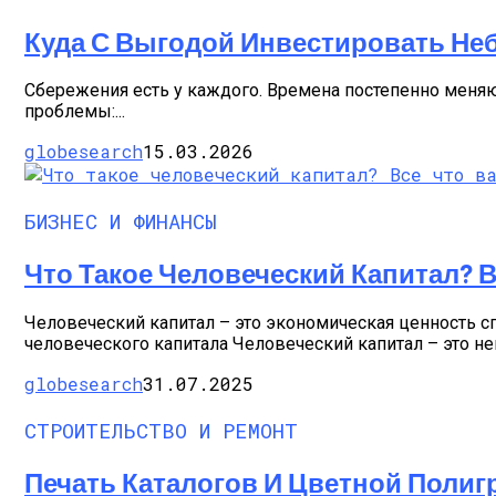
Куда С Выгодой Инвестировать Не
Сбережения есть у каждого. Времена постепенно меняю
проблемы:...
globesearch
15.03.2026
БИЗНЕС И ФИНАНСЫ
Что Такое Человеческий Капитал? 
Человеческий капитал – это экономическая ценность с
человеческого капитала Человеческий капитал – это не
globesearch
31.07.2025
СТРОИТЕЛЬСТВО И РЕМОНТ
Печать Каталогов И Цветной Поли