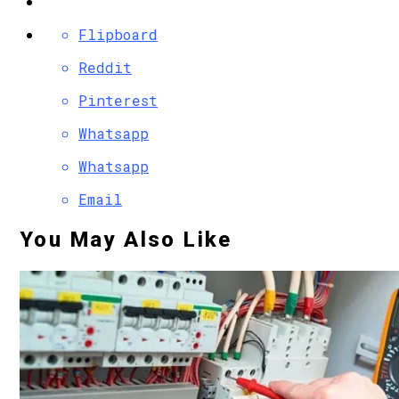
Flipboard
Reddit
Pinterest
Whatsapp
Whatsapp
Email
You May Also Like