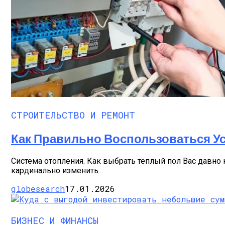
СТРОИТЕЛЬСТВО И РЕМОНТ
Как Правильно Воспользоваться Ус
Система отопления. Как выбрать тёплый пол Вас давно 
кардинально изменить...
globesearch
17.01.2026
БИЗНЕС И ФИНАНСЫ