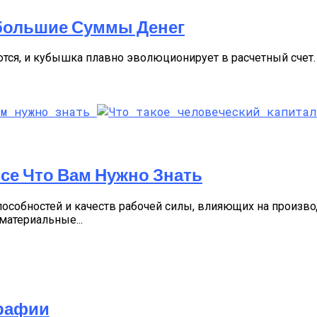
большие Суммы Денег
тся, и кубышка плавно эволюционирует в расчетный счет. 
Все Что Вам Нужно Знать
пособностей и качеств рабочей силы, влияющих на произв
материальные...
графии