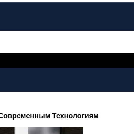
о Современным Технологиям