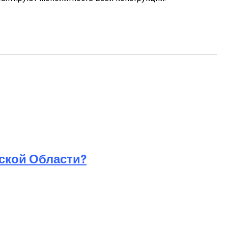
ской Области?