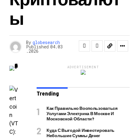
Ы
By
globesearch
Published
04.03
.2026
ADVERTISEMENT
Trending
Как Правильно Воспользоваться
Услугами Электрика В Москве И
Московской Области?
Куда С Выгодой Инвестировать
Небольшие Суммы Денег