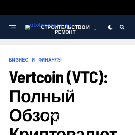
СТРОИТЕЛЬСТВО И
РЕМОНТ
БИЗНЕС И
БИЗНЕС И ФИНАНСЫ
ФИНАНСЫ
Vertcoin (VTC):
НАУКА И
Полный
ТЕХНОЛОГИИ
Обзор
АРХИТЕКТУРА И
ДИЗАЙН
Криптовалют