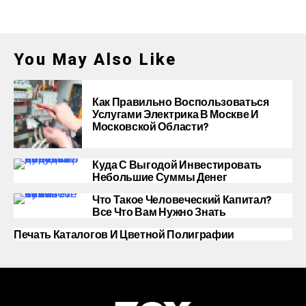
You May Also Like
Как Правильно Воспользоваться
Услугами Электрика В Москве И
Московской Области?
Куда С Выгодой Инвестировать
Небольшие Суммы Денег
Что Такое Человеческий Капитал?
Все Что Вам Нужно Знать
Печать Каталогов И Цветной Полиграфии