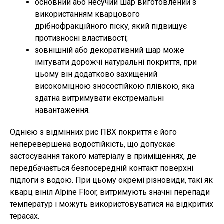
основний або несучий шар виготовлений з
використанням кварцового
дрібнофракційного піску, який підвищує
протизносні властивості;
зовнішній або декоративний шар може
імітувати дорожчі натуральні покриття, при
цьому він додатково захищений
високоміцною зносостійкою плівкою, яка
здатна витримувати екстремальні
навантаження.
Однією з відмінних рис ПВХ покриття є його
неперевершена водостійкість, що допускає
застосування такого матеріалу в приміщеннях, де
передбачається безпосередній контакт поверхні
підлоги з водою. При цьому окремі різновиди, такі як
кварц вініл Alpine Floor, витримують значні перепади
температур і можуть використовуватися на відкритих
терасах.