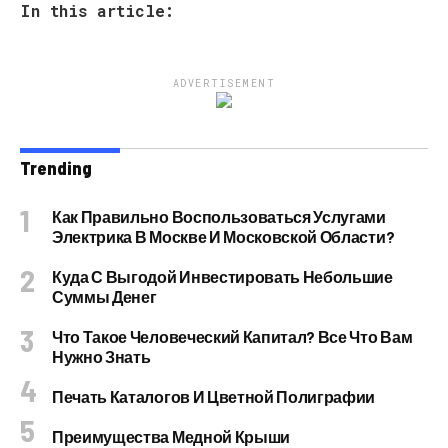
In this article:
ADVERTISEMENT
Trending
Как Правильно Воспользоваться Услугами
Электрика В Москве И Московской Области?
Куда С Выгодой Инвестировать Небольшие
Суммы Денег
Что Такое Человеческий Капитал? Все Что Вам
Нужно Знать
Печать Каталогов И Цветной Полиграфии
Преимущества Медной Крыши