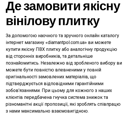
Де замовити якісну
вінілову плитку
За допомогою наочного та зручного онлайн каталогу
інтернет магазину «diamantpol.com.ua» ви можете
купити якісну ПВХ плитку або аналогічну продукцію
від сторонніх виробників, та детальніше
познайомитись. Незалежно від зробленого вибору ви
можете бути повністю впевненими у повній
оригінальності замовлених матеріалів, що
підтверджується відповідними гарантійними
зобов’язаннями. При цьому для кожного з наших
клієнтів передбачена гнучка система знижок та
різноманітні акції пропозиції, які зроблять співпрацю
з нами максимально взаємовигідною.