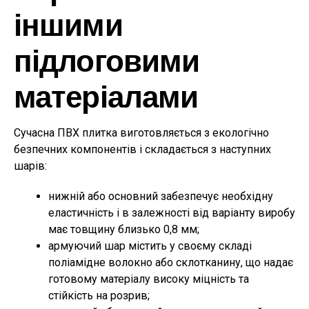
іншими
підлоговими
матеріалами
Сучасна ПВХ плитка виготовляється з екологічно
безпечних компонентів і складається з наступних
шарів:
нижній або основний забезпечує необхідну
еластичність і в залежності від варіанту виробу
має товщину близько 0,8 мм;
армуючий шар містить у своєму складі
поліамідне волокно або склотканину, що надає
готовому матеріалу високу міцність та
стійкість на розрив;