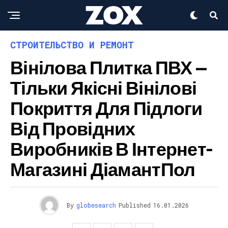
СТРОИТЕЛЬСТВО И РЕМОНТ
Вінілова Плитка ПВХ —
Тільки Якісні Вінілові
Покриття Для Підлоги
Від Провідних
Виробників В Інтернет-
Магазині ДіамантПол
By
globesearch
Published
16.01.2026