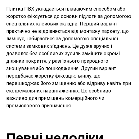
Плитка ПВХ укладається плаваючим способом або
жорстко фіксується до основи підлоги за допомогою
спеціальних клейових складів. Перший варіант
практично не відрізняється від монтажу паркету, що
ламінує, і збирається за допомогою спеціальної
системи замкових з’єднань. Це дуже зручно і
дозволяє без особливих зусиль замінити окремі
ділянки покриття, у разі їхнього природного
зношування або пошкодження. Другий варіант
передбачає жорстку фіксацію вінілу, що
перешкоджає його зміщенню або відриву навіть при
екстремальних навантаженнях. Це особливо
важливо для приміщень комерційного чи
промислового призначення.
Певні недоліки