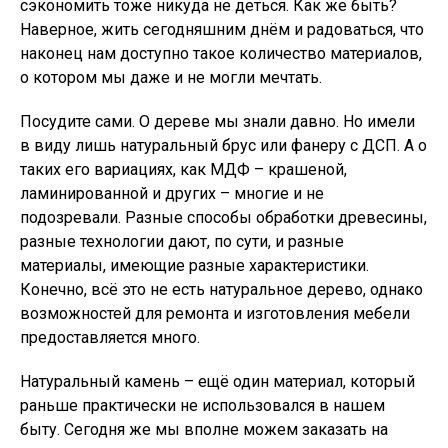
сэкономить тоже никуда не деться. Как же быть?
Наверное, жить сегодняшним днём и радоваться, что
наконец нам доступно такое количество материалов,
о котором мы даже и не могли мечтать.
Посудите сами. О дереве мы знали давно. Но имели
в виду лишь натуральный брус или фанеру с ДСП. А о
таких его вариациях, как МДФ – крашеной,
ламинированной и других – многие и не
подозревали. Разные способы обработки древесины,
разные технологии дают, по сути, и разные
материалы, имеющие разные характеристики.
Конечно, всё это не есть натуральное дерево, однако
возможностей для ремонта и изготовления мебели
предоставляется много.
Натуральный камень – ещё один материал, который
раньше практически не использовался в нашем
быту. Сегодня же мы вполне можем заказать на