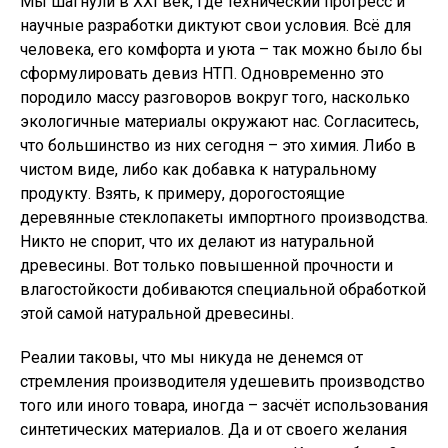
Мы шагнули в XXI век, где технический прогресс и
научные разработки диктуют свои условия. Всё для
человека, его комфорта и уюта – так можно было бы
сформулировать девиз НТП. Одновременно это
породило массу разговоров вокруг того, насколько
экологичные материалы окружают нас. Согласитесь,
что большинство из них сегодня – это химия. Либо в
чистом виде, либо как добавка к натуральному
продукту. Взять, к примеру, дорогостоящие
деревянные стеклопакеты импортного производства.
Никто не спорит, что их делают из натуральной
древесины. Вот только повышенной прочности и
влагостойкости добиваются специальной обработкой
этой самой натуральной древесины.
Реалии таковы, что мы никуда не денемся от
стремления производителя удешевить производство
того или иного товара, иногда – засчёт использования
синтетических материалов. Да и от своего желания