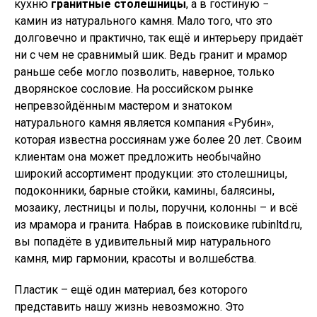
кухню
гранитные столешницы
, а в гостиную −
камин из натурального камня. Мало того, что это
долговечно и практично, так ещё и интерьеру придаёт
ни с чем не сравнимый шик. Ведь гранит и мрамор
раньше себе могло позволить, наверное, только
дворянское сословие. На российском рынке
непревзойдённым мастером и знатоком
натурального камня является компания «Рубин»,
которая известна россиянам уже более 20 лет. Своим
клиентам она может предложить необычайно
широкий ассортимент продукции: это столешницы,
подоконники, барные стойки, камины, балясины,
мозаику, лестницы и полы, поручни, колонны – и всё
из мрамора и гранита. Набрав в поисковике rubinltd.ru,
вы попадёте в удивительный мир натурального
камня, мир гармонии, красоты и волшебства.
Пластик – ещё один материал, без которого
представить нашу жизнь невозможно. Это