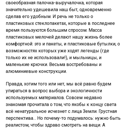
своеобразная палочка-выручалочка, которая
значительно удешевила наш быт, одновременно
сделав его удобным. И речь не только о
пластиковых стеклопакетах, которые в последнее
время пользуются большим спросом. Масса
пластиковых мелочей делают нашу жизнь более
комфортной: это и пакеты, и пластиковые бутылки, о
возможностях которых уже ходят легенды (где
только их не использовали!), и мыльницы, и
маленькие крючки. Весьма востребованы и
алюминиевые конструкции.
Правда, хотим того или нет, мы всё равно будем
упираться в вопрос выбора и экологичности
используемых материалов. Совсем недавно
знакомая прочитала о том, что якобы к концу света
всё ненатуральное исчезнет с лица Земли. Грустная
перспектива… Но почему-то подумалось: нужно быть
реалистом, чтобы здраво смотреть на вещи. А