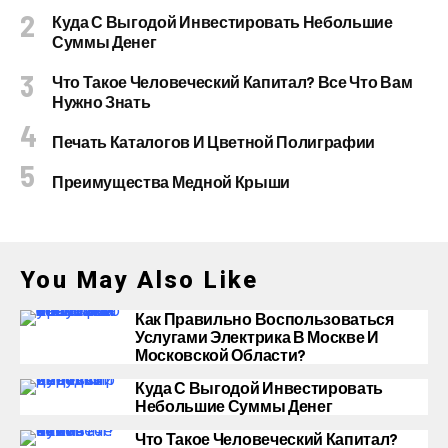
Куда С Выгодой Инвестировать Небольшие
Суммы Денег
Что Такое Человеческий Капитал? Все Что Вам
Нужно Знать
Печать Каталогов И Цветной Полиграфии
Преимущества Медной Крыши
You May Also Like
Как Правильно Воспользоваться
Услугами Электрика В Москве И
Московской Области?
Куда С Выгодой Инвестировать
Небольшие Суммы Денег
Что Такое Человеческий Капитал?