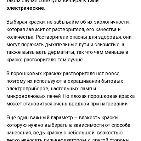
таком случае советуем выбирать
тали
электрические
.
Выбирая краски, не забывайте об их экологичности,
которая зависит от растворителя, его качества и
количества. Растворители опасны для здоровья, они
могут поражать дыхательные пути и слизистые, а
также вызывать дерматиты, так что чем меньше в
краске растворителя, тем лучше.
В порошковых красках растворителя нет вовсе,
поэтому их используют в окрашивании бытовых
электроприборов, настольных ламп и
микроволновых печей. Но плохая порошковая краска
может становиться очень вредной при нагревании.
Еще один важный параметр – вязкость краски,
которую нужно выбирать в зависимости от способа
нанесения, ведь краску с небольшой вязкостью
легко наносить пульверизатором, с другой стороны,