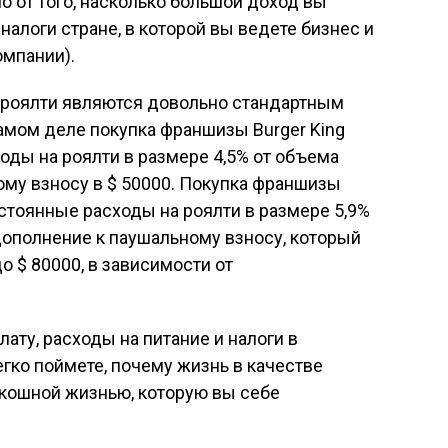
о от того, насколько большой доход вы
 налоги стране, в которой вы ведете бизнес и
омпании).
 роялти являются довольно стандартным
амом деле покупка франшизы Burger King
оды на роялти в размере 4,5% от объема
му взносу в $ 50000. Покупка франшизы
остоянные расходы на роялти в размере 5,9%
дополнение к паушальному взносу, который
о $ 80000, в зависимости от
ату, расходы на питание и налоги в
егко поймете, почему жизнь в качестве
скошной жизнью, которую вы себе