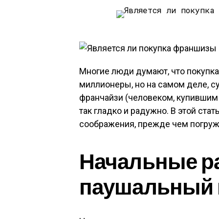
Многие люди думают, что покупка
миллионеры, но на самом деле, с
франчайзи (человеком, купившим 
так гладко и радужно. В этой ст
соображения, прежде чем погружа
Начальные ра
паушальный 