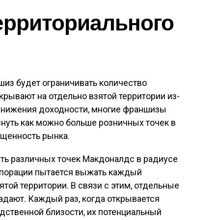
ерриториального
шиз будет ограничивать количество
ткрывают на отдельно взятой территории из-
снижения доходности, многие франшизы
нуть как можно больше розничных точек в
ыщенность рынка.
ять различных точек Макдоналдс в радиусе
рпорации пытается выжать каждый
той территории. В связи с этим, отдельные
дают. Каждый раз, когда открывается
едственной близости, их потенциальный