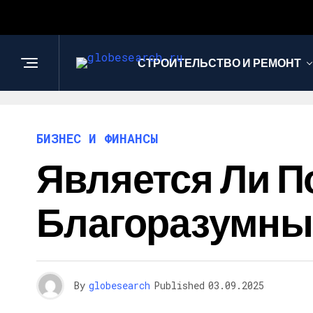
СТРОИТЕЛЬСТВО И РЕМОНТ
БИЗНЕС И ФИНАНСЫ
Является Ли 
Благоразумны
By
globesearch
Published
03.09.2025