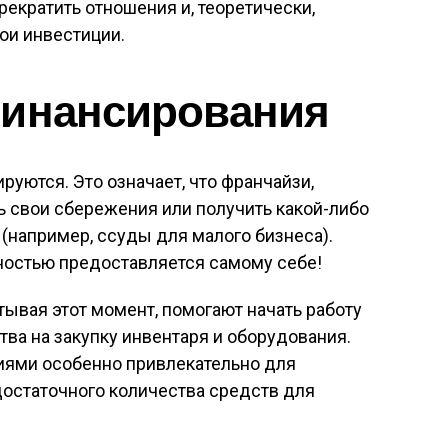
рекратить отношения и, теоретически,
ои инвестиции.
финансирования
уются. Это означает, что франчайзи,
ь свои сбережения или получить какой-либо
(например, ссуды для малого бизнеса).
ностью предоставляется самому себе!
ывая этот момент, помогают начать работу
ва на закупку инвентаря и оборудования.
иями особенно привлекательно для
остаточного количества средств для