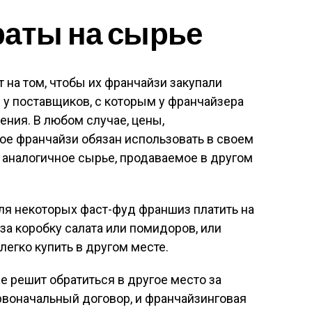
раты на сырье
на том, чтобы их франчайзи закупали
 у поставщиков, с которым у франчайзера
ения. В любом случае, цены,
ое франчайзи обязан использовать в своем
 аналогичное сырье, продаваемое в другом
для некоторых фаст-фуд франшиз платить на
а коробку салата или помидоров, или
легко купить в другом месте.
е решит обратиться в другое место за
рвоначальный договор, и франчайзинговая