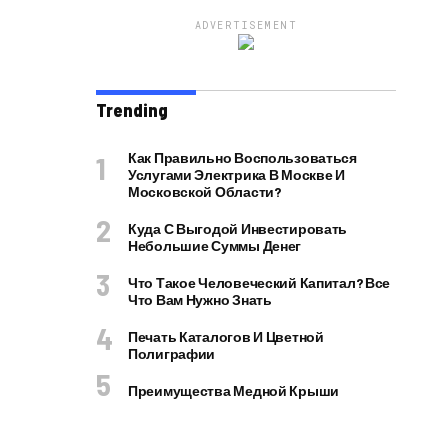
ADVERTISEMENT
Trending
Как Правильно Воспользоваться
Услугами Электрика В Москве И
Московской Области?
Куда С Выгодой Инвестировать
Небольшие Суммы Денег
Что Такое Человеческий Капитал? Все
Что Вам Нужно Знать
Печать Каталогов И Цветной
Полиграфии
Преимущества Медной Крыши