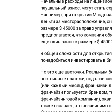
Начальные расходы на лицензионн
паушальный взнос, могут стать с
Например, при открытии Макдонал
деньги за месторасположение, о
размере $ 45000 за право управлят
предполагается, что компания обя
еще один взнос в размере $ 45000
В общей сложности для открыти
понадобиться инвестировать в бизн
Но это еще цветочки. Реальным 
постоянные платежи, под название
(или каждый месяц), франчайзи до
франчайзи пользуется брендом, 
франчайзинговой компании), экви
также означает, что независимо о