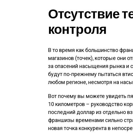
Отсутствие т
контроля
В то время как большинство фран
магазинов (точек), которые они о
за опасений насыщения рынка и 
будут по-прежнему пытаться втис
любом регионе, несмотря на нас
Вот почему вы можете увидеть п
10 километров – руководство ко
последний доллар из отдельно взя
франшизы временами сильно стра
новая точка конкурента в непоср