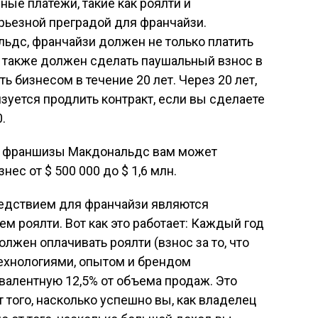
ые платежи, такие как роялти и
ерьезной преградой для франчайзи.
ьдс, франчайзи должен не только платить
н также должен сделать паушальный взнос в
ь бизнесом в течение 20 лет. Через 20 лет,
зуется продлить контракт, если вы сделаете
.
я франшизы Макдональдс вам может
ес от $ 500 000 до $ 1,6 млн.
бедствием для франчайзи являются
м роялти. Вот как это работает: Каждый год
лжен оплачивать роялти (взнос за то, что
технологиями, опытом и брендом
валентную 12,5% от объема продаж. Это
т того, насколько успешно вы, как владелец