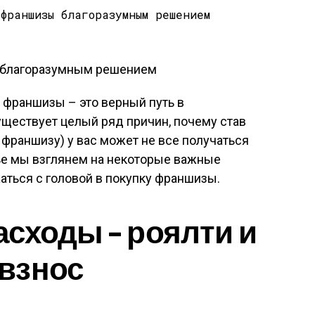
 франшизы – это верный путь в
уществует целый ряд причин, почему став
франшизу) у вас может не все получаться
атье мы взглянем на некоторые важные
ться с головой в покупку франшизы.
сходы – роялти и
взнос