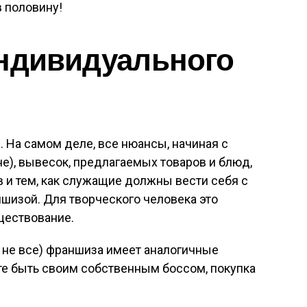
 половину!
индивидуального
 На самом деле, все нюансы, начиная с
не), вывесок, предлагаемых товаров и блюд,
 и тем, как служащие должны вести себя с
шизой. Для творческого человека это
ществование.
 не все) франшиза имеет аналогичные
ите быть своим собственным боссом, покупка