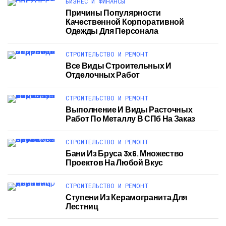
БИЗНЕС И ФИНАНСЫ
Причины Популярности
Качественной Корпоративной
Одежды Для Персонала
СТРОИТЕЛЬСТВО И РЕМОНТ
Все Виды Строительных И
Отделочных Работ
СТРОИТЕЛЬСТВО И РЕМОНТ
Выполнение И Виды Расточных
Работ По Металлу В СПб На Заказ
СТРОИТЕЛЬСТВО И РЕМОНТ
Бани Из Бруса 3х6. Множество
Проектов На Любой Вкус
СТРОИТЕЛЬСТВО И РЕМОНТ
Ступени Из Керамогранита Для
Лестниц