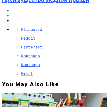
Flipboard
Reddit
Pinterest
Whatsapp
Whatsapp
Email
You May Also Like