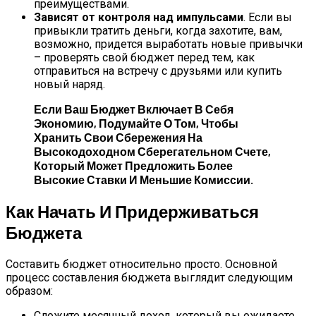
преимуществами.
Зависят от контроля над импульсами
. Если вы
привыкли тратить деньги, когда захотите, вам,
возможно, придется выработать новые привычки
– проверять свой бюджет перед тем, как
отправиться на встречу с друзьями или купить
новый наряд.
Если Ваш Бюджет Включает В Себя
Экономию, Подумайте О Том, Чтобы
Хранить Свои Сбережения На
Высокодоходном Сберегательном Счете,
Который Может Предложить Более
Высокие Ставки И Меньшие Комиссии.
Как Начать И Придерживаться
Бюджета
Составить бюджет относительно просто. Основной
процесс составления бюджета выглядит следующим
образом:
Сложите месячный доход, который вы ожидаете