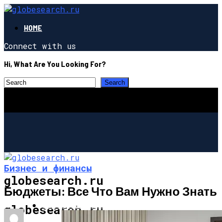
HOME
Connect with us
Hi, What Are You Looking For?
Бизнес и финансы
globesearch.ru
Бюджеты: Все Что Вам Нужно Знать
СТРОИТЕЛЬСТВО И РЕМОНТ
globesearch.ru