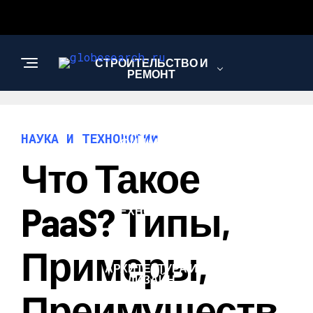
СТРОИТЕЛЬСТВО И
РЕМОНТ
БИЗНЕС И
НАУКА И ТЕХНОЛОГИИ
ФИНАНСЫ
Что Такое
НАУКА И
PaaS? Типы,
ТЕХНОЛОГИИ
Примеры,
АРХИТЕКТУРА И
ДИЗАЙН
Преимуществ