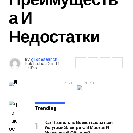
А И
Недостатки
By
globesearch
Published
25.11
.2025
ADVERTISEMENT
Trending
Как Правильно Воспользоваться
Услугами Электрика В Москве И
Московской Области?