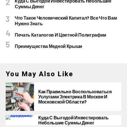
Куда С Выгодой Инвестировать Небольшие
Суммы Денег
Что Такое Человеческий Капитал? Все Что Вам
Нужно Знать
Печать Каталогов И Цветной Полиграфии
Преимущества Медной Крыши
You May Also Like
Как Правильно Воспользоваться
Услугами Электрика В Москве И
Московской Области?
Куда С Выгодой Инвестировать
Небольшие Суммы Денег